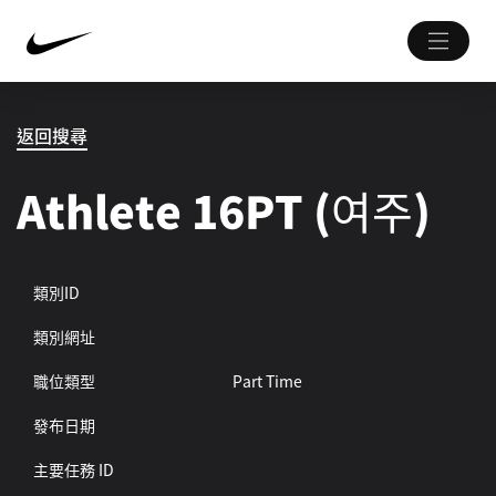
返回搜尋
Athlete 16PT (여주)
類別ID
類別網址
職位類型
Part Time
發布日期
主要任務 ID