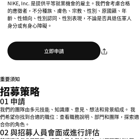
NIKE, Inc. 是提供平等就業機會的雇主。我們會考慮合格
的應徵者，不分種族、膚色、宗教、性別、原國籍、年
齡、性傾向、性別認同、性別表現，不論是否具退伍軍人
身分或有身心障礙。
立即申請
重要須知
招募策略
01 申請
我們的團隊由多元技能、知識庫、意見、想法和背景組成。 我
們希望你找到合適的職位：查看職務說明、部門和團隊，探索適
合你的角色。
02 與招募人員會面或進行評估