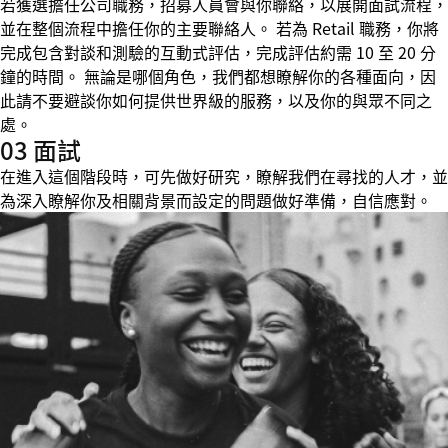
若獲選擔任公司職務，招募人員會與你聯絡，以展開面試流程，
並在整個流程中擔任你的主要聯絡人。 若為 Retail 職務，你將
完成包含對談和測驗的互動式評估，完成評估約需 10 至 20 分
鐘的時間。 無論是哪個角色，我們都想瞭解你的各種面向，因
此請不要避談你如何提供世界級的服務，以及你的與眾不同之
處。
03 面試
在進入這個階段時，可先做好研究，瞭解我們在尋找的人才，並
為深入瞭解你及相關背景而設定的問題做好準備，自信應對。