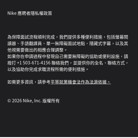
Nike 應聘者隱私權政策
為保障面試流程順利完成，我們提供多種便利措施，包括螢幕閱
讀器、手語翻譯員、單一無障礙面試地點、隱藏式字幕，以及其
他視需要做出的相應合理調整。
如果你在申請過程中發現自己需要無障礙的協助或便利設施，請
撥打 +1 503-671-4156 聯絡我們，並提供你的全名、聯絡方式，
以及協助你完成求職流程所需的便利措施。
如需更多資訊，請參考
平等就業機會法作為法源依據。
©
2026
Nike, Inc. 版權所有