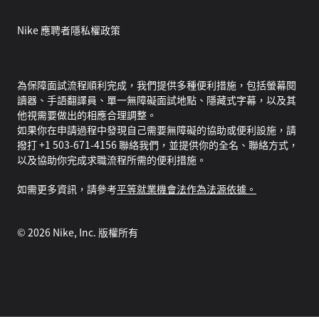
Nike 應聘者隱私權政策
為保障面試流程順利完成，我們提供多種便利措施，包括螢幕閱
讀器、手語翻譯員、單一無障礙面試地點、隱藏式字幕，以及其
他視需要做出的相應合理調整。
如果你在申請過程中發現自己需要無障礙的協助或便利設施，請
撥打 +1 503-671-4156 聯絡我們，並提供你的全名、聯絡方式，
以及協助你完成求職流程所需的便利措施。
如需更多資訊，請參考
平等就業機會法作為法源依據。
©
2026
Nike, Inc. 版權所有