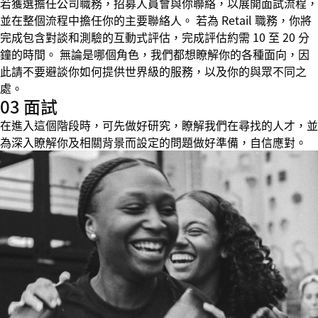
若獲選擔任公司職務，招募人員會與你聯絡，以展開面試流程，
並在整個流程中擔任你的主要聯絡人。 若為 Retail 職務，你將
完成包含對談和測驗的互動式評估，完成評估約需 10 至 20 分
鐘的時間。 無論是哪個角色，我們都想瞭解你的各種面向，因
此請不要避談你如何提供世界級的服務，以及你的與眾不同之
處。
03 面試
在進入這個階段時，可先做好研究，瞭解我們在尋找的人才，並
為深入瞭解你及相關背景而設定的問題做好準備，自信應對。