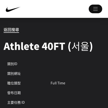
返回搜尋
Athlete 40FT (서울)
類別ID
類別網址
職位類型
Full Time
發布日期
主要任務 ID