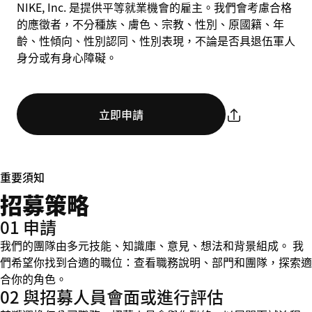
NIKE, Inc. 是提供平等就業機會的雇主。我們會考慮合格
的應徵者，不分種族、膚色、宗教、性別、原國籍、年
齡、性傾向、性別認同、性別表現，不論是否具退伍軍人
身分或有身心障礙。
立即申請
重要須知
招募策略
01 申請
我們的團隊由多元技能、知識庫、意見、想法和背景組成。 我
們希望你找到合適的職位：查看職務說明、部門和團隊，探索適
合你的角色。
02 與招募人員會面或進行評估