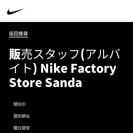
返回搜尋
販売スタッフ(アルバ
イト) Nike Factory
Store Sanda
類別ID
類別網址
職位類型