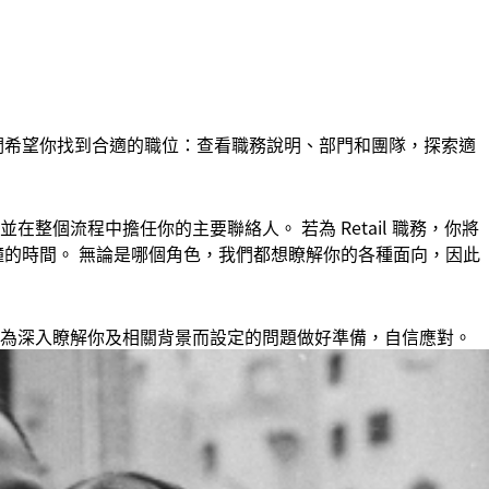
們希望你找到合適的職位：查看職務說明、部門和團隊，探索適
整個流程中擔任你的主要聯絡人。 若為 Retail 職務，你將
 分鐘的時間。 無論是哪個角色，我們都想瞭解你的各種面向，因此
為深入瞭解你及相關背景而設定的問題做好準備，自信應對。