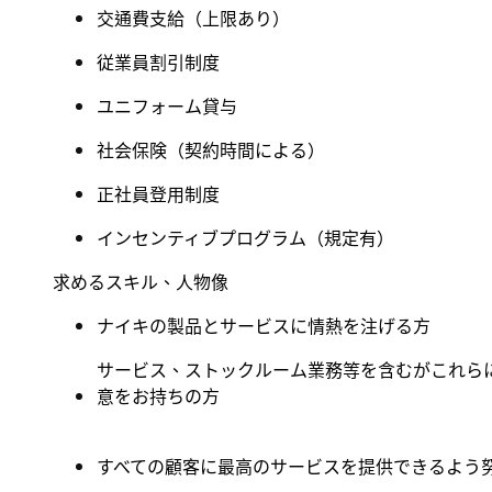
交通費支給（上限あり）
従業員割引制度
ユニフォーム貸与
社会保険
（
契約時間による
）
正社員登用制度
インセンティブプログラム（規定有
）
求めるスキル、人物像
ナイキの製品とサービスに情熱を注げる方
サービス、ストックルーム業務等を含むがこれら
意をお持ちの方
すべての顧客に最高のサービスを提供できるよう