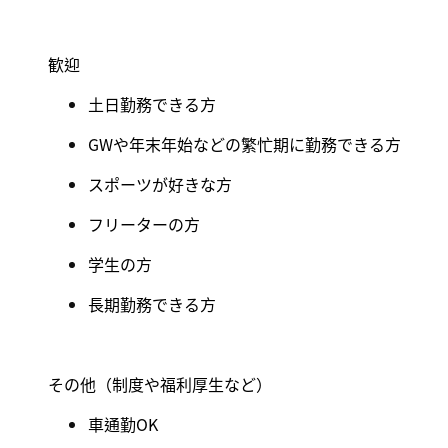
歓迎
土日勤務できる方
GW
や年末年始などの繁忙期に勤務できる方
スポーツが好きな方
フリーターの方
学生の方
長期勤務できる方
その他（制度や福利厚生など
）
車通勤OK