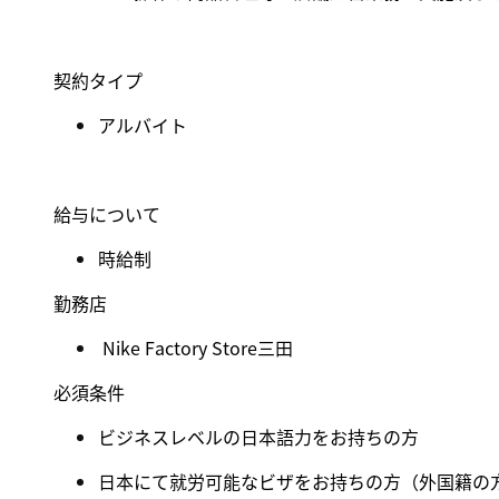
契約タイプ
アルバイト
給与について
時給制
勤務店
Nike Factory Store三田
必須条件
ビジネスレベルの日本語力をお持ちの方
日本にて就労可能なビザをお持ちの方（外国籍の