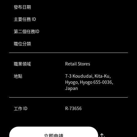
發布日期
主要任務 ID
第二個任務ID
職位分類
職業領域
Retail Stores
地點
7-3 Koududai, Kita-Ku,
Hyogo, Hyogo 655-0036,
Japan
工作 ID
R-73656
立即申請