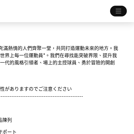
一個讓充滿熱情的人們齊聚一堂，共同打造運動未來的地方。我
世界上每一位運動員*。我們在尋找能突破界限、提升我
一代的風格引領者、場上的主控球員、勇於冒險的開創
性がありますのでご注意ください
-----------------------------------------------
品陳列
サポート