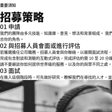
重要須知
招募策略
01 申請
我們的團隊由多元技能、知識庫、意見、想法和背景組成。 我
合你的角色。
02 與招募人員會面或進行評估
若獲選擔任公司職務，招募人員會與你聯絡，以展開面試流程，並在
完成包含對談和測驗的互動式評估，完成評估約需 10 至 20
請不要避談你如何提供世界級的服務，以及你的與眾不同之處。
03 面試
在進入這個階段時，可先做好研究，瞭解我們在尋找的人才，並