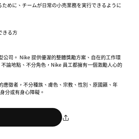
るために、チームが日常の小売業務を実行できるように
できる方
成長型公司。 Nike 提供優渥的整體獎勵方案、自在的工作環
不論地點、不分角色，Nike 員工都擁有一個激勵人心的
慮合格的應徵者，不分種族、膚色、宗教、性別、原國籍、年
身分或有身心障礙。