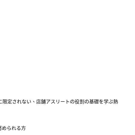
に限定されない、店舗アスリートの役割の基礎を学ぶ熱
努められる方