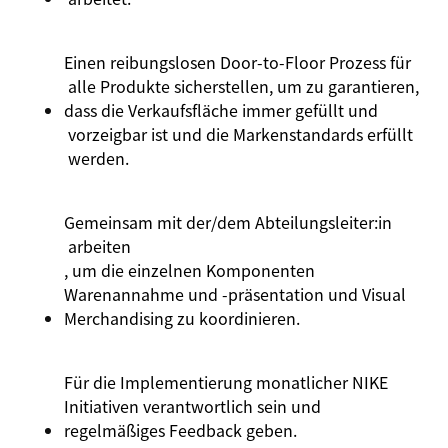
Einen
reibungslosen
Door-
to
-Floor
Prozess
für
alle
Produkte
sicherstellen
,
um
zu
garantieren
,
dass
die
Verkaufsfläche
immer
gefüllt
und
vorzeigbar
ist
und
die
Markenstandards
erfüllt
werden.
Gemeinsam mit der/dem
Abteilungsleiter:
in
arbeiten
, um die einzelnen Komponenten
Warenannahme und -präsentation und Visual
Merchandising zu koordinieren.
Für die Implementierung monatlicher NIKE
Initiativen verantwortlich sein und
regelmäßiges Feedback geben.