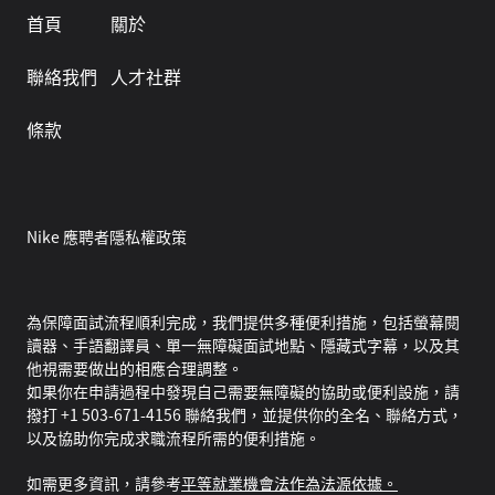
首頁
關於
聯絡我們
人才社群
條款
Nike 應聘者隱私權政策
為保障面試流程順利完成，我們提供多種便利措施，包括螢幕閱
讀器、手語翻譯員、單一無障礙面試地點、隱藏式字幕，以及其
他視需要做出的相應合理調整。
如果你在申請過程中發現自己需要無障礙的協助或便利設施，請
撥打 +1 503-671-4156 聯絡我們，並提供你的全名、聯絡方式，
以及協助你完成求職流程所需的便利措施。
如需更多資訊，請參考
平等就業機會法作為法源依據。