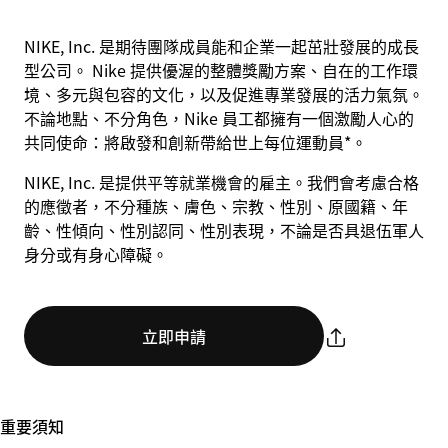
NIKE, Inc. 是期待團隊成員能和企業一起茁壯發展的成長
型公司。 Nike 提供優渥的整體獎勵方案、自在的工作環
境、多元與包容的文化，以及促進專業發展的活力氣氛。
不論地點、不分角色，Nike 員工都擁有一個激勵人心的
共同使命：將啟發和創新帶給世上每位運動員*。
NIKE, Inc. 是提供平等就業機會的雇主。我們會考慮合格
的應徵者，不分種族、膚色、宗教、性別、原國籍、年
齡、性傾向、性別認同、性別表現，不論是否具退伍軍人
身分或有身心障礙。
立即申請
重要須知