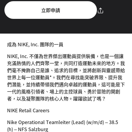
立即申請
成為 NIKE, Inc. 團隊的一員
NIKE, Inc. 不僅為世界傑出運動員提供裝備，也是一個讓
充滿熱情的人們齊聚一堂，共同打造運動未來的地方。我
們毫不掩飾自己是誰、追求的目標，並將創新與靈感帶給
世界上每一位運動員*。我們在尋找能突破界限、提升我
們潛能，並持續帶領我們邁向卓越的運動員，這可能是下
一代的風格引領者、場上的主控球員、勇於冒險的開創
者，以及凝聚團隊的核心人物。躍躍欲試了嗎？
NIKE Retail Careers
Nike Operational Teamleiter (Lead) (w/m/d) – 38.5
(h) – NFS Salzburg