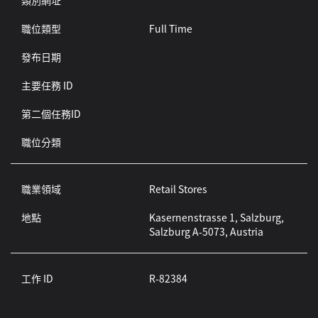
類別網址
職位類型
Full Time
發布日期
主要任務 ID
第二個任務ID
職位分類
職業領域
Retail Stores
地點
Kasernenstrasse 1, Salzburg,
Salzburg A-5073, Austria
工作 ID
R-82384