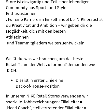
Store ist einzigartig und Teil einer lebendigen
Community aus Sport‑ und Style‑
Enthusiast:innen
. Für eine Karriere im Einzelhandel bei NIKE brauchst
du Kreativität und Ambition – wir geben dir die
Möglichkeit, dich mit den besten
Athlet:innen
und Teammitgliedern weiterzuentwickeln.
Weißt du, was wir brauchen, um das beste
Retail‑Team der Welt zu formen? Jemanden wie
DICH!
Dies ist in erster Linie eine
Back‑of‑House‑Position
In unseren NIKE Retail Stores verwenden wir
spezielle Jobbezeichnungen: Filialleiter =
„Head Coach“
, stellvertretender Filialleiter =