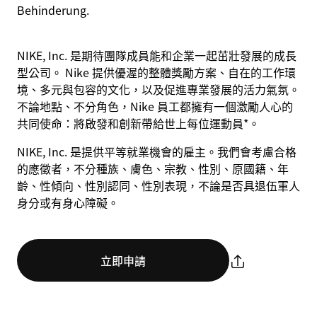
Behinderung.
NIKE, Inc. 是期待團隊成員能和企業一起茁壯發展的成長
型公司。 Nike 提供優渥的整體獎勵方案、自在的工作環
境、多元與包容的文化，以及促進專業發展的活力氣氛。
不論地點、不分角色，Nike 員工都擁有一個激勵人心的
共同使命：將啟發和創新帶給世上每位運動員*。
NIKE, Inc. 是提供平等就業機會的雇主。我們會考慮合格
的應徵者，不分種族、膚色、宗教、性別、原國籍、年
齡、性傾向、性別認同、性別表現，不論是否具退伍軍人
身分或有身心障礙。
立即申請