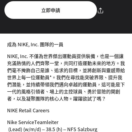
立即申請
成為 NIKE, Inc. 團隊的一員
NIKE, Inc. 不僅為世界傑出運動員提供裝備，也是一個讓
充滿熱情的人們齊聚一堂，共同打造運動未來的地方。我
們毫不掩飾自己是誰、追求的目標，並將創新與靈感帶給
世界上每一位運動員*。我們在尋找能突破界限、提升我
們潛能，並持續帶領我們邁向卓越的運動員，這可能是下
一代的風格引領者、場上的主控球員、勇於冒險的開創
者，以及凝聚團隊的核心人物。躍躍欲試了嗎？
NIKE Retail Careers
Nike Service
Teamleiter
(Lead) (w/m/d) – 38.5 (h) – NFS Salzburg