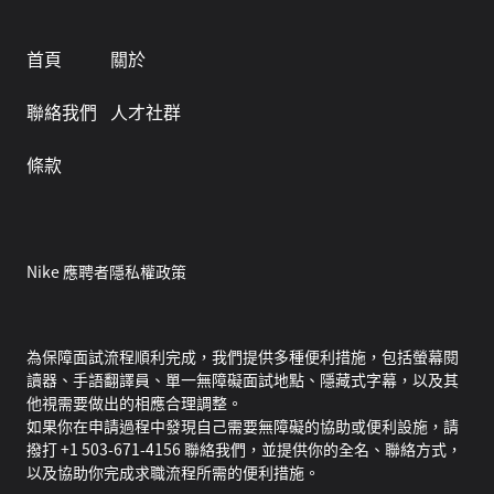
首頁
關於
聯絡我們
人才社群
條款
Nike 應聘者隱私權政策
為保障面試流程順利完成，我們提供多種便利措施，包括螢幕閱
讀器、手語翻譯員、單一無障礙面試地點、隱藏式字幕，以及其
他視需要做出的相應合理調整。
如果你在申請過程中發現自己需要無障礙的協助或便利設施，請
撥打 +1 503-671-4156 聯絡我們，並提供你的全名、聯絡方式，
以及協助你完成求職流程所需的便利措施。