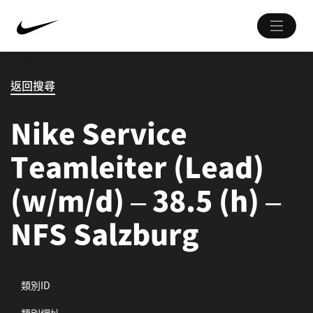
返回搜尋
Nike Service
Teamleiter (Lead)
(w/m/d) – 38.5 (h) –
NFS Salzburg
類別ID