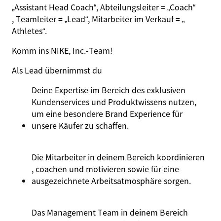
„Assistant Head Coach“
, Abteilungsleiter =
„Coach“
, Teamleiter =
„Lead“
, Mitarbeiter im Verkauf =
„
Athletes
“
.
Komm ins NIKE, Inc.‑Team!
Als Lead übernimmst du
Deine
Expertise
im
Bereich
des
exklusiven
Kundenservices
und
Produktwissens
nutzen
,
um
eine
besondere
Brand
Experience
für
unsere
Käufer
zu
schaffen.
Die
Mitarbeiter
in
deinem
Bereich
koordinieren
, coachen
und
motivieren
sowie
für
eine
ausgezeichnete
Arbeitsatmosphäre
sorgen
.
Das Management Team in
deinem
Bereich