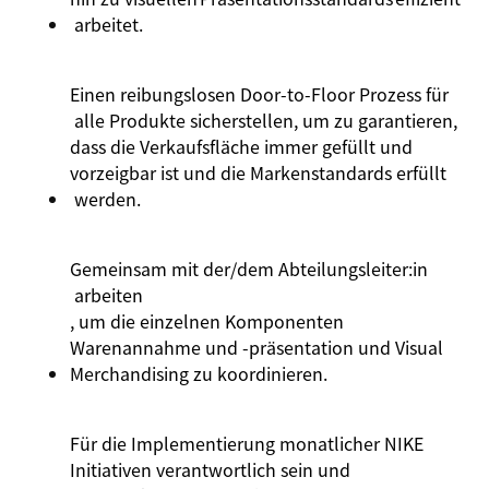
arbeitet
.
Einen
reibungslosen
Door-
to
-Floor
Prozess
für
alle
Produkte
sicherstellen
,
um
zu
garantieren
,
dass
die
Verkaufsfläche
immer
gefüllt
und
vorzeigbar
ist
und
die
Markenstandards
erfüllt
werden.
Gemeinsam mit der/dem
Abteilungsleiter:
in
arbeiten
, um die einzelnen Komponenten
Warenannahme und -präsentation und Visual
Merchandising zu koordinieren.
Für die
Implementierung
monatlicher
NIKE
Initiativen
verantwortlich
sein und