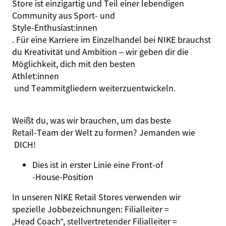
Store ist einzigartig und Teil einer lebendigen
Community aus Sport‑ und
Style‑
Enthusiast:innen
. Für eine Karriere im Einzelhandel bei NIKE brauchst
du Kreativität und Ambition – wir geben dir die
Möglichkeit, dich mit den besten
Athlet:innen
und Teammitgliedern weiterzuentwickeln.
Weißt du, was wir brauchen, um das beste
Retail‑Team der Welt zu formen? Jemanden wie
DICH!
Dies ist in erster Linie eine
Front‑
of
‑House‑Position
In unseren NIKE Retail Stores verwenden wir
spezielle Jobbezeichnungen: Filialleiter =
„Head Coach“
, stellvertretender Filialleiter =