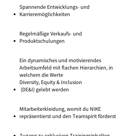
Spannende Entwicklungs- und
Karrieremöglichkeiten
Regelmäßige Verkaufs- und
Produktschulungen
Ein dynamisches und motivierendes
Arbeitsumfeld mit flachen Hierarchien, in
welchem die Werte
Diversity
, Equity &
Inclusion
(DE&I) gelebt werden
Mitarbeiterkleidung, womit du NIKE
repräsentierst und den Teamspirit förderst
Zugang zu exklusiven Trainingsinhalten