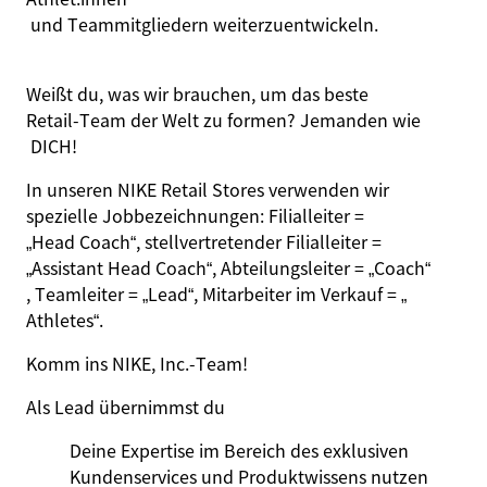
und Teammitgliedern weiterzuentwickeln.
Weißt du, was wir brauchen, um das beste
Retail‑Team der Welt zu formen? Jemanden wie
DICH!
In unseren NIKE Retail Stores verwenden wir
spezielle Jobbezeichnungen: Filialleiter =
„Head Coach“
, stellvertretender Filialleiter =
„Assistant Head Coach“
, Abteilungsleiter =
„Coach“
, Teamleiter =
„Lead“
, Mitarbeiter im Verkauf =
„
Athletes
“
.
Komm ins NIKE, Inc.‑Team!
Als Lead übernimmst du
Deine
Expertise
im
Bereich
des
exklusiven
Kundenservices
und
Produktwissens
nutzen