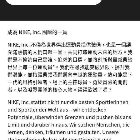
成為 NIKE, Inc. 團隊的一員
NIKE, Inc. 不僅為世界傑出運動員提供裝備，也是一個讓
充滿熱情的人們齊聚一堂，共同打造運動未來的地方。我
們毫不掩飾自己是誰、追求的目標，並將創新與靈感帶給
世界上每一位運動員*。我們在尋找能突破界限、提升我
們潛能，並持續帶領我們邁向卓越的運動員，這可能是下
一代的風格引領者、場上的主控球員、勇於冒險的開創
者，以及凝聚團隊的核心人物。躍躍欲試了嗎？
NIKE, Inc. stattet nicht nur die besten Sportlerinnen
und Sportler der Welt aus – wir entdecken
Potenziale, überwinden Grenzen und pushen bis ans
Limit und darüber hinaus. Wir suchen Menschen, die
lernen, denken, träumen und gestalten. Unsere
Unternehmenskultur lebt von Diversität und