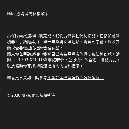
Nike 應聘者隱私權政策
為保障面試流程順利完成，我們提供多種便利措施，包括螢幕閱
讀器、手語翻譯員、單一無障礙面試地點、隱藏式字幕，以及其
他視需要做出的相應合理調整。
如果你在申請過程中發現自己需要無障礙的協助或便利設施，請
撥打 +1 503-671-4156 聯絡我們，並提供你的全名、聯絡方式，
以及協助你完成求職流程所需的便利措施。
如需更多資訊，請參考
平等就業機會法作為法源依據。
©
2026
Nike, Inc. 版權所有