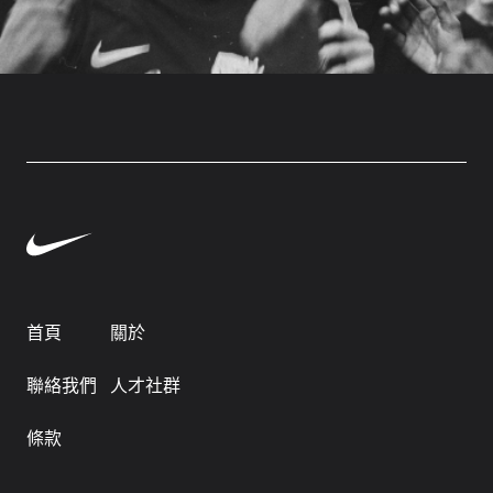
首頁
關於
聯絡我們
人才社群
條款