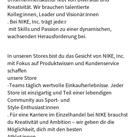
Kreativität. Wir brauchen talentierte
Kolleg:innen
, Leader und
Visionär:innen
. Bei NIKE, Inc. trägt
jede:r
mit Skills und Passion zu einer dynamischen,
wachsenden Herausforderung bei.
In unseren Stores bist du das Gesicht von NIKE, Inc.
mit Fokus auf Produktwissen und Kundenservice
schaffen
unsere Store
‑Teams täglich wertvolle Einkaufserlebnisse. Jeder
Store ist einzigartig und Teil einer lebendigen
Community aus Sport‑ und
Style‑Enthusiast:innen
. Für eine Karriere im Einzelhandel bei NIKE brauchst
du Kreativität und Ambition – wir geben dir die
Möglichkeit, dich mit den besten
Athlet:innen