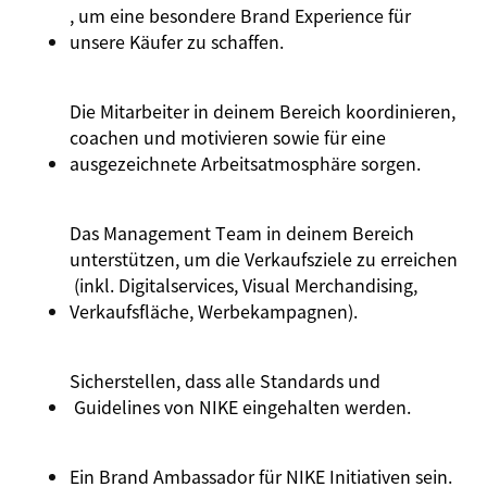
, um
eine
besondere
Brand Experience für
unsere
Käufer
zu
schaffen
.
Die Mitarbeiter in
deinem
Bereich
koordinieren
,
coachen
und
motivieren
sowie
für
eine
ausgezeichnete
Arbeitsatmosphäre
sorgen
.
Das Management Team in
deinem
Bereich
unterstützen
, um die
Verkaufsziele
zu
erreichen
(
inkl
.
Digitalservices
, Visual Merchandising,
Verkaufsfläche
,
Werbekampagnen
).
Sicherstellen
,
dass
alle Standards
und
Guidelines von NIKE
eingehalten
werden
.
Ein Brand Ambassador für NIKE
Initiativen
sein.