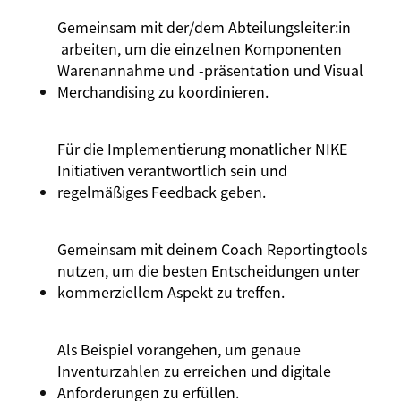
Gemeinsam mit der/dem
Abteilungsleiter:in
arbeiten, um die einzelnen Komponenten
Warenannahme und -präsentation und Visual
Merchandising zu koordinieren.
Für die
Implementierung
monatlicher
NIKE
Initiativen
verantwortlich
sein und
regelmäßiges
Feedback
geben
.
Gemeinsam
mit
deinem
Coach
Reportingtools
nutzen
, um die
besten
Entscheidungen
unter
kommerziellem
Aspekt
zu
treffen
.
Als Beispiel
vorangehen
, um
genaue
Inventurzahlen
zu
erreichen
und
digitale
Anforderungen
zu
erfüllen
.