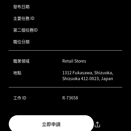
發布日期
主要任務 ID
第二個任務ID
職位分類
職業領域
Retail Stores
地點
1312 Fukasawa, Shizuoka,
Shizuoka 412-0023, Japan
工作 ID
R-73658
立即申請