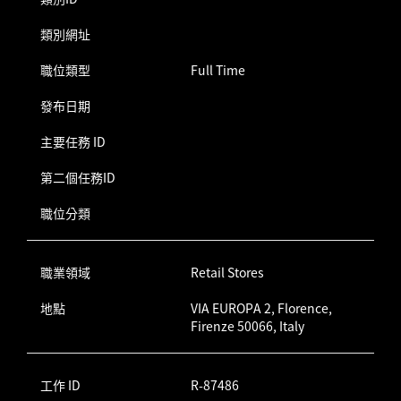
類別網址
職位類型
Full Time
發布日期
主要任務 ID
第二個任務ID
職位分類
職業領域
Retail Stores
地點
VIA EUROPA 2, Florence,
Firenze 50066, Italy
工作 ID
R-87486