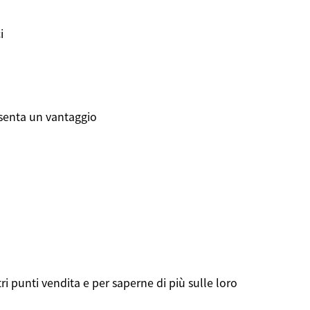
i
esenta un vantaggio
ri punti vendita e per saperne di più sulle loro