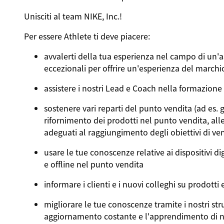
Unisciti al team NIKE, Inc.!
Per essere
Athlete
ti deve piacere:
avvalerti della tua esperienza nel campo di un'a
eccezionali per offrire un'esperienza del marchio 
assistere i nostri Lead e Coach nella formazione
sostenere vari reparti del punto vendita (ad es. g
rifornimento dei prodotti nel punto vendita, alle
adeguati al raggiungimento degli obiettivi di ve
usare le tue conoscenze relative ai dispositivi di
e offline nel punto vendita
informare i clienti e i nuovi colleghi su prodotti 
migliorare le tue conoscenze tramite i nostri str
aggiornamento costante e l'apprendimento di nu