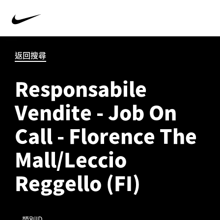
返回搜尋
Responsabile
Vendite - Job On
Call - Florence The
Mall/Leccio
Reggello (FI)
類別ID