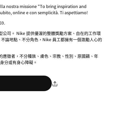
ella nostra missione
"To bring inspiration and
subito, online e con semplicità. Ti aspettiamo!
59.
成長型公司。 Nike 提供優渥的整體獎勵方案、自在的工作環
不論地點、不分角色，Nike 員工都擁有一個激勵人心的
慮合格的應徵者，不分種族、膚色、宗教、性別、原國籍、年
身分或有身心障礙。