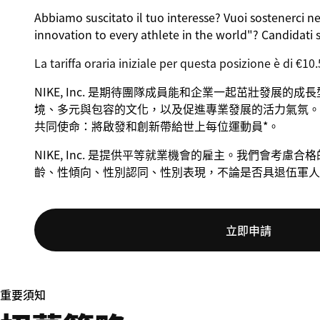
Abbiamo suscitato il tuo interesse? Vuoi sostenerci n
innovation to every athlete in the world"
? Candidati 
La tariffa oraria iniziale per questa posizione è di €10.
NIKE, Inc. 是期待團隊成員能和企業一起茁壯發展的
境、多元與包容的文化，以及促進專業發展的活力氣氛。 
共同使命：將啟發和創新帶給世上每位運動員*。
NIKE, Inc. 是提供平等就業機會的雇主。我們會考
齡、性傾向、性別認同、性別表現，不論是否具退伍軍人
立即申請
重要須知