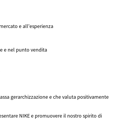
 mercato e all'esperienza
ne e nel punto vendita
i
assa gerarchizzazione e che valuta positivamente
sentare NIKE e promuovere il nostro spirito di