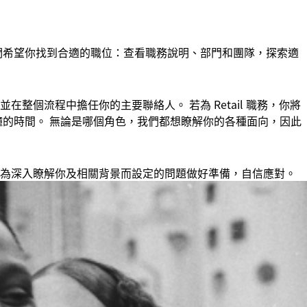
們希望你找到合適的職位：查看職務說明、部門和團隊，探索適
整個流程中擔任你的主要聯絡人。 若為 Retail 職務，你將
 分鐘的時間。 無論是哪個角色，我們都想瞭解你的各種面向，因此
為深入瞭解你及相關背景而設定的問題做好準備，自信應對。