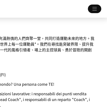
一個讓充滿熱情的人們齊聚一堂，共同打造運動未來的地方。我
世界上每一位運動員*。我們在尋找能突破界限、提升我
一代的風格引領者、場上的主控球員、勇於冒險的開創
(FI)
 al mondo? Una persona come
TE
!
zioni lavorative: i responsabili dei punti vendita
Head Coach", i responsabili di un reparto "Coach", i
.