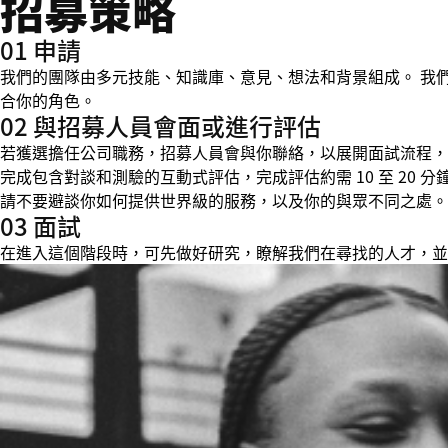
招募策略
01 申請
我們的團隊由多元技能、知識庫、意見、想法和背景組成。 我
合你的角色。
02 與招募人員會面或進行評估
若獲選擔任公司職務，招募人員會與你聯絡，以展開面試流程，並在
完成包含對談和測驗的互動式評估，完成評估約需 10 至 20
請不要避談你如何提供世界級的服務，以及你的與眾不同之處。
03 面試
在進入這個階段時，可先做好研究，瞭解我們在尋找的人才，並