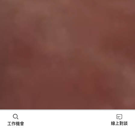
線上對談
工作機會
這不只是一份工作， 而是讓你大放異彩的機會。 每一位
踏進門市的運動員*，都是你加油打氣的對象。 動力來源