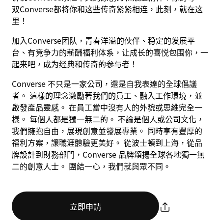
双Converse都将你和这些传奇紧紧相连，此刻，就在这
里！
加入Converse团队，青春洋溢的伙伴、稳定的发展平
台、有竞争力的薪酬福利体系，让成长的喜悦包围你，一
起来吧，成为经典和传奇的参与者！
Converse 不只是一家公司，還是自我表達的全球倡議
者。 這樣的理念激勵著我們的員工、融入工作環境，並
啟發產品靈感。 在員工當中沒有人的外貌或思維完全一
樣。 每個人都是獨一無二的。 不論是個人或公司文化，
我們擁抱自由，展現創意並發展專業。 同時享有豐厚的
福利方案，讓職涯體驗更美好。 從波士頓到上海，從品
牌設計到財務部門，Converse 品牌頌揚全球各地獨一無
二的創意人士。 團結一心，我們就與眾不同。
立即申請