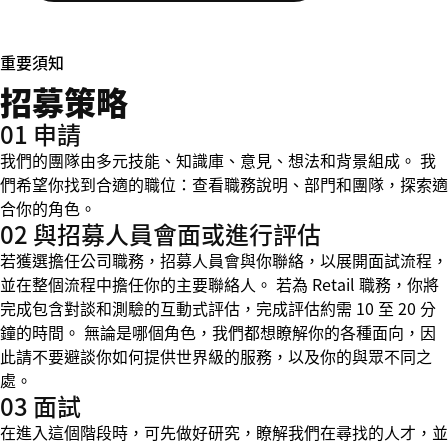
重要須知
招募策略
01 申請
我們的團隊由多元技能、知識庫、意見、想法和背景組成。 我
們希望你找到合適的職位：查看職務說明、部門和團隊，探索適
合你的角色。
02 與招募人員會面或進行評估
若獲選擔任公司職務，招募人員會與你聯絡，以展開面試流程，
並在整個流程中擔任你的主要聯絡人。 若為 Retail 職務，你將
完成包含對談和測驗的互動式評估，完成評估約需 10 至 20 分
鐘的時間。 無論是哪個角色，我們都想瞭解你的各種面向，因
此請不要避談你如何提供世界級的服務，以及你的與眾不同之
處。
03 面試
在進入這個階段時，可先做好研究，瞭解我們在尋找的人才，並