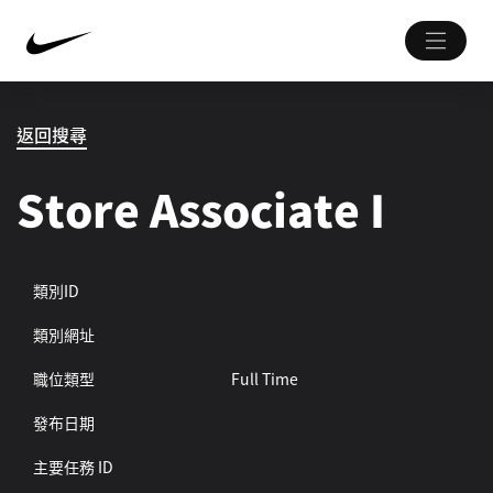
返回搜尋
Store Associate I
類別ID
類別網址
職位類型
Full Time
發布日期
主要任務 ID