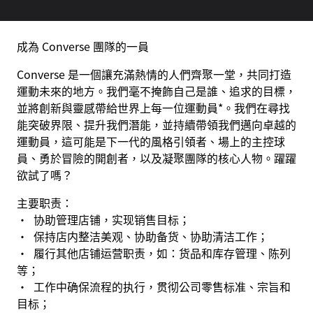
成為 Converse 團隊的一員
Converse 是一個讓充滿熱情的人們齊聚一堂，共同打造
運動未來的地方。我們毫不掩飾自己是誰、追求的目標，
並將創新與靈感帶給世界上每一位運動員*。我們在尋找
能突破界限、提升我們潛能，並持續帶領我們邁向卓越的
運動員，這可能是下一代的風格引領者、場上的主控球
員、勇於冒險的開創者，以及凝聚團隊的核心人物。躍躍
欲試了嗎？
主要职责：
· 协助管理店铺，实现销售目标；
· 保持店内整洁美观、协助备货、协助清洁工作；
· 履行其他店铺运营职责，如：货品和库存管理、陈列
等；
· 工作中确保流程的执行，贯彻公司零售标准、宗旨和
目标；