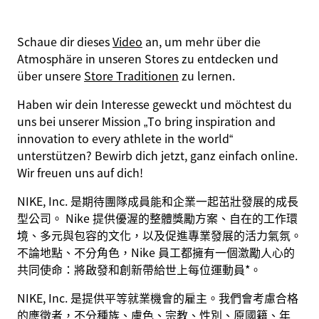
Schaue dir dieses
Video
an, um mehr über die
Atmosphäre in unseren Stores zu entdecken und
über unsere
Store Traditionen
zu lernen.
Haben wir dein Interesse geweckt und möchtest du
uns bei unserer Mission
„To bring inspiration and
innovation to every athlete in the world“
unterstützen? Bewirb dich jetzt, ganz einfach online.
Wir freuen uns auf dich!
NIKE, Inc. 是期待團隊成員能和企業一起茁壯發展的成長
型公司。 Nike 提供優渥的整體獎勵方案、自在的工作環
境、多元與包容的文化，以及促進專業發展的活力氣氛。
不論地點、不分角色，Nike 員工都擁有一個激勵人心的
共同使命：將啟發和創新帶給世上每位運動員*。
NIKE, Inc. 是提供平等就業機會的雇主。我們會考慮合格
的應徵者，不分種族、膚色、宗教、性別、原國籍、年