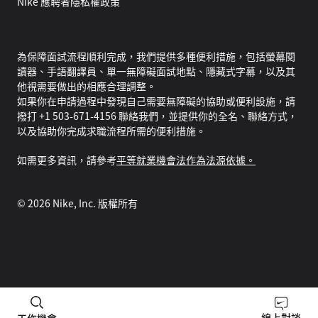
Nike 應聘者隱私權政策
為保障面試流程順利完成，我們提供多種便利措施，包括螢幕閱
讀器、手語翻譯員、單一無障礙面試地點、隱藏式字幕，以及其
他視需要做出的相應合理調整。
如果你在申請過程中發現自己需要無障礙的協助或便利設施，請
撥打 +1 503-671-4156 聯絡我們，並提供你的全名、聯絡方式，
以及協助你完成求職流程所需的便利措施。
如需更多資訊，請參考
平等就業機會法作為法源依據。
©
2026
Nike, Inc. 版權所有
線上對談