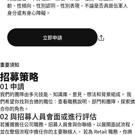
齡、性傾向、性別認同、性別表現，不論是否具退伍軍人
身分或有身心障礙。
立即申請
重要須知
招募策略
01 申請
我們的團隊由多元技能、知識庫、意見、想法和背景組成。 我
們希望你找到合適的職位：查看職務說明、部門和團隊，探索適
合你的角色。
02 與招募人員會面或進行評估
若獲選擔任公司職務，招募人員會與你聯絡，以展開面試流程，
並在整個流程中擔任你的主要聯絡人。 若為 Retail 職務，你將