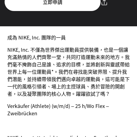
立即申請
成為 NIKE, Inc. 團隊的一員
NIKE, Inc. 不僅為世界傑出運動員提供裝備，也是一個讓
充滿熱情的人們齊聚一堂，共同打造運動未來的地方。我
們毫不掩飾自己是誰、追求的目標，並將創新與靈感帶給
世界上每一位運動員*。我們在尋找能突破界限、提升我
們潛能，並持續帶領我們邁向卓越的運動員，這可能是下
一代的風格引領者、場上的主控球員、勇於冒險的開創
者，以及凝聚團隊的核心人物。躍躍欲試了嗎？
Verkäufer (Athlete) (w/m/d) – 25 h/Wo Flex –
Zweibrücken