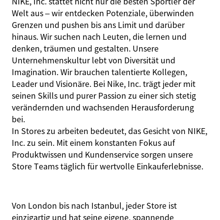
NIKE, Inc. stattet nicht nur die besten Sportler der
Welt aus – wir entdecken Potenziale, überwinden
Grenzen und pushen bis ans Limit und darüber
hinaus. Wir suchen nach Leuten, die lernen und
denken, träumen und gestalten. Unsere
Unternehmenskultur lebt von Diversität und
Imagination. Wir brauchen talentierte Kollegen,
Leader und Visionäre. Bei Nike, Inc. trägt jeder mit
seinen Skills und purer Passion zu einer sich stetig
verändernden und wachsenden Herausforderung
bei.
In Stores zu arbeiten bedeutet, das Gesicht von NIKE,
Inc. zu sein. Mit einem konstanten Fokus auf
Produktwissen und Kundenservice sorgen unsere
Store Teams täglich für wertvolle Einkauferlebnisse.
Von London bis nach Istanbul, jeder Store ist
einzigartig und hat seine eigene, spannende