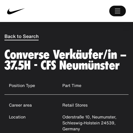
Back to Search
Converse Verkäufer/in –
37.5H - CFS Neumünster
Position Type
Part Time
Career area
Retail Stores
Location
Oderstraße 10, Neumunster,
Schleswig-Holstein 24539,
Germany