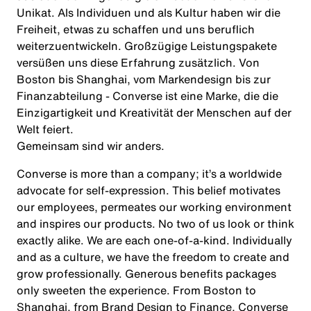
Unikat. Als Individuen und als Kultur haben wir die
Freiheit, etwas zu schaffen und uns beruflich
weiterzuentwickeln. Großzügige Leistungspakete
versüßen uns diese Erfahrung zusätzlich. Von
Boston bis Shanghai, vom Markendesign bis zur
Finanzabteilung - Converse ist eine Marke, die die
Einzigartigkeit und Kreativität der Menschen auf der
Welt feiert.
Gemeinsam
sind
wir
anders
.
Converse is more than a company; it’s a worldwide
advocate for self-expression. This belief motivates
our employees, permeates our working environment
and inspires our products. No two of us look or think
exactly alike. We are each one-of-a-kind. Individually
and as a culture, we have the freedom to create and
grow professionally. Generous benefits packages
only sweeten the experience. From Boston to
Shanghai, from Brand Design to Finance, Converse