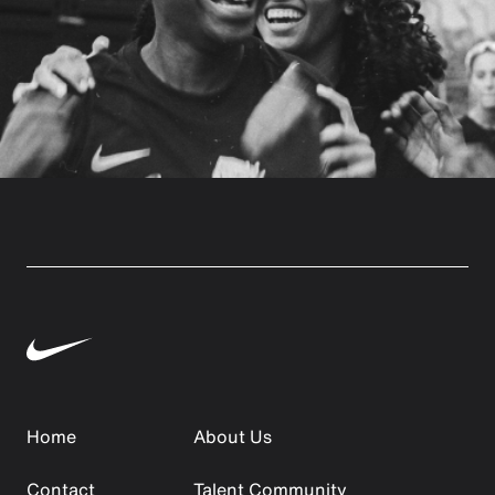
Home
About Us
Contact
Talent Community