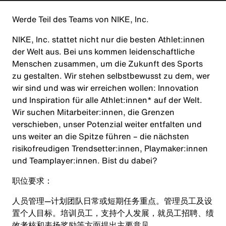
Werde Teil des Teams von NIKE, Inc.
NIKE, Inc. stattet nicht nur die besten Athlet:innen
der Welt aus. Bei uns kommen leidenschaftliche
Menschen zusammen, um die Zukunft des Sports
zu gestalten. Wir stehen selbstbewusst zu dem, wer
wir sind und was wir erreichen wollen: Innovation
und Inspiration für alle Athlet:innen* auf der Welt.
Wir suchen Mitarbeiter:innen, die Grenzen
verschieben, unser Potenzial weiter entfalten und
uns weiter an die Spitze führen – die nächsten
risikofreudigen Trendsetter:innen, Playmaker:innen
und Teamplayer:innen. Bist du dabei?
职位要求：
人员管理—计划团队日常或短期任务重点。管理员工及设
置个人目标。培训员工，支持个人发展，就员工招聘、绩
效考核和表扬奖励等方面提出主要意见。