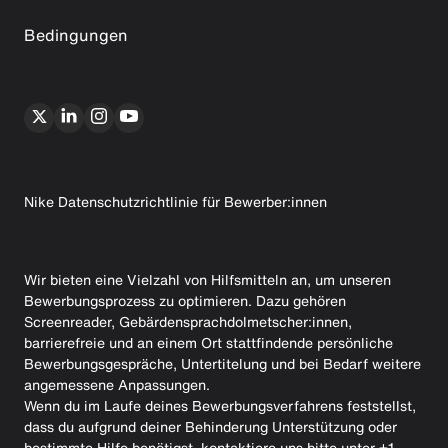
Bedingungen
Nike Datenschutzrichtlinie für Bewerber:innen
Wir bieten eine Vielzahl von Hilfsmitteln an, um unseren
Bewerbungsprozess zu optimieren. Dazu gehören
Screenreader, Gebärdensprachdolmetscher:innen,
barrierefreie und an einem Ort stattfindende persönliche
Bewerbungsgespräche, Untertitelung und bei Bedarf weitere
angemessene Anpassungen.
Wenn du im Laufe deines Bewerbungsverfahrens feststellst,
dass du aufgrund deiner Behinderung Unterstützung oder
bestimmte Hilfe benötigst, kontaktiere uns bitte unter +1