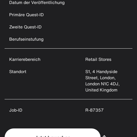
Datum der Veröffentlichung
Primäre Quest-ID
Zweite Quest-ID
Berufseinstufung
Karrierebereich
Retail Stores
Standort
S1, 4 Handyside
Street, London,
London N1C 4DJ,
United Kingdom
Job-ID
R-87357