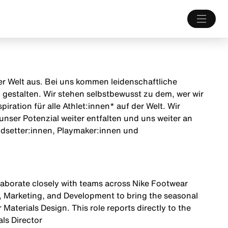
 der Welt aus. Bei uns kommen leidenschaftliche
estalten. Wir stehen selbstbewusst zu dem, wer wir
iration für alle Athlet:innen* auf der Welt. Wir
unser Potenzial weiter entfalten und uns weiter an
endsetter:innen, Playmaker:innen und
llaborate closely with teams across Nike Footwear
n, Marketing, and Development to bring the seasonal
 Materials Design. This role reports directly to the
ls Director