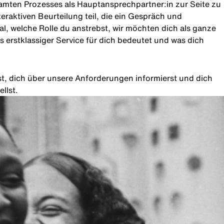
amten Prozesses als Hauptansprechpartner:in zur Seite zu
teraktiven Beurteilung teil, die ein Gespräch und
l, welche Rolle du anstrebst, wir möchten dich als ganze
 erstklassiger Service für dich bedeutet und was dich
rst, dich über unsere Anforderungen informierst und dich
llst.