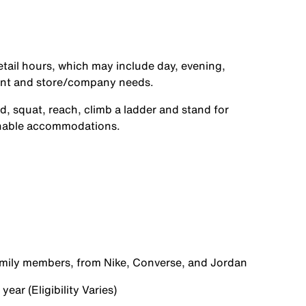
etail hours, which may include day, evening,
ent and store/company needs.
d, squat, reach, climb a ladder and stand for
onable accommodations.
family members, from Nike, Converse, and Jordan
ear (Eligibility Varies)