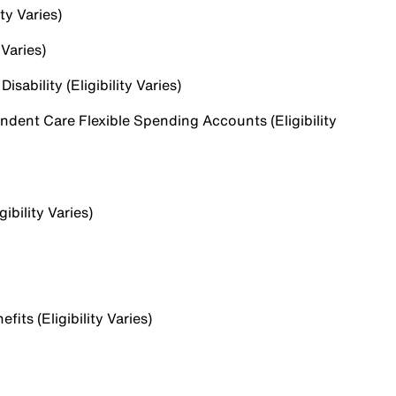
ty Varies)
 Varies)
sability (Eligibility Varies)
dent Care Flexible Spending Accounts (Eligibility
ibility Varies)
ts (Eligibility Varies)