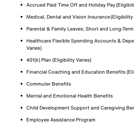
Accrued Paid Time Off and Holiday Pay (Eligibili
Medical, Dental and Vision Insurance (Eligibility
Parental & Family Leaves; Short and Long-Term Di
Healthcare Flexible Spending Accounts & Depen
Varies)
401(k) Plan (Eligibility Varies)
Financial Coaching and Education Benefits (Elig
Commuter Benefits
Mental and Emotional Health Benefits
Child Development Support and Caregiving Benefi
Employee Assistance Program