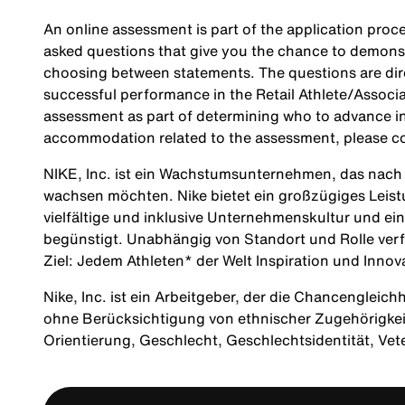
An online assessment is part of the application proce
asked questions that give you the chance to demonst
choosing between statements. The questions are direc
successful performance in the Retail Athlete/Associa
assessment as part of determining who to advance in 
accommodation related to the assessment, please c
NIKE, Inc. ist ein Wachstumsunternehmen, das nach M
wachsen möchten. Nike bietet ein großzügiges Leis
vielfältige und inklusive Unternehmenskultur und ei
begünstigt. Unabhängig von Standort und Rolle verf
Ziel: Jedem Athleten* der Welt Inspiration und Innov
Nike, Inc. ist ein Arbeitgeber, der die Chancengleich
ohne Berücksichtigung von ethnischer Zugehörigkeit, 
Orientierung, Geschlecht, Geschlechtsidentität, Ve