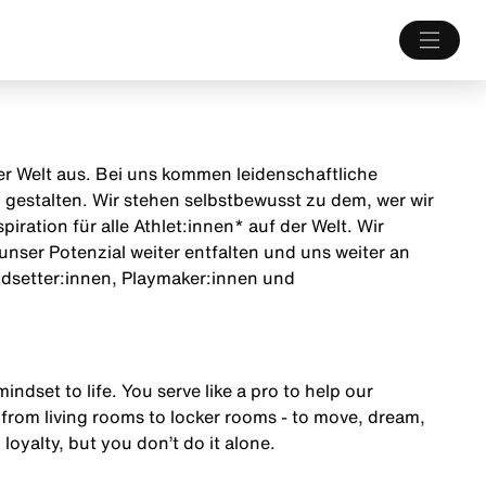
 der Welt aus. Bei uns kommen leidenschaftliche
estalten. Wir stehen selbstbewusst zu dem, wer wir
iration für alle Athlet:innen* auf der Welt. Wir
unser Potenzial weiter entfalten und uns weiter an
endsetter:innen, Playmaker:innen und
mindset to life. You serve like a pro to help our
from living rooms to locker rooms - to move, dream,
 loyalty, but you don’t do it alone.