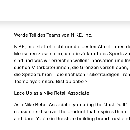
Werde Teil des Teams von NIKE, Inc.
NIKE, Inc. stattet nicht nur die besten Athlet:innen
Menschen zusammen, um die Zukunft des Sports zu g
sind und was wir erreichen wollen: Innovation und Insp
suchen Mitarbeiter:innen, die Grenzen verschieben, 
die Spitze führen – die nächsten risikofreudigen Tr
Teamplayer:innen. Bist du dabei?
Lace Up as a Nike Retail Associate
As a Nike Retail Associate, you bring the “Just Do It” 
consumers discover the product that inspires them - 
and dare. You’re in the store building brand trust and