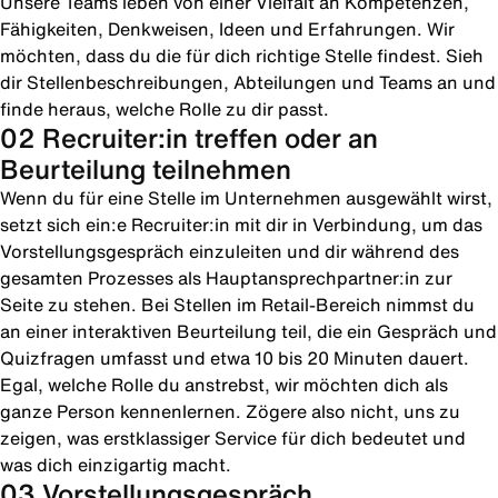
Unsere Teams leben von einer Vielfalt an Kompetenzen,
Fähigkeiten, Denkweisen, Ideen und Erfahrungen. Wir
möchten, dass du die für dich richtige Stelle findest. Sieh
dir Stellenbeschreibungen, Abteilungen und Teams an und
finde heraus, welche Rolle zu dir passt.
02 Recruiter:in treffen oder an
Beurteilung teilnehmen
Wenn du für eine Stelle im Unternehmen ausgewählt wirst,
setzt sich ein:e Recruiter:in mit dir in Verbindung, um das
Vorstellungsgespräch einzuleiten und dir während des
gesamten Prozesses als Hauptansprechpartner:in zur
Seite zu stehen. Bei Stellen im Retail-Bereich nimmst du
an einer interaktiven Beurteilung teil, die ein Gespräch und
Quizfragen umfasst und etwa 10 bis 20 Minuten dauert.
Egal, welche Rolle du anstrebst, wir möchten dich als
ganze Person kennenlernen. Zögere also nicht, uns zu
zeigen, was erstklassiger Service für dich bedeutet und
was dich einzigartig macht.
03 Vorstellungsgespräch