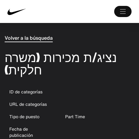
Volver a la búsqueda
נציג/ת מכירות (משרה
חלקית)
ID de categorías
URL de categorías
Tipo de puesto
Part Time
Fecha de
publicación