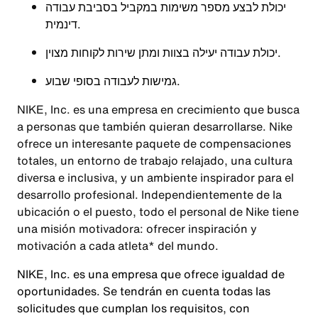
יכולת לבצע מספר משימות במקביל בסביבת עבודה
דינמית.
יכולת עבודה יעילה בצוות ומתן שירות לקוחות מצוין.
גמישות לעבודה בסופי שבוע.
NIKE, Inc. es una empresa en crecimiento que busca
a personas que también quieran desarrollarse. Nike
ofrece un interesante paquete de compensaciones
totales, un entorno de trabajo relajado, una cultura
diversa e inclusiva, y un ambiente inspirador para el
desarrollo profesional. Independientemente de la
ubicación o el puesto, todo el personal de Nike tiene
una misión motivadora: ofrecer inspiración y
motivación a cada atleta* del mundo.
NIKE, Inc. es una empresa que ofrece igualdad de
oportunidades. Se tendrán en cuenta todas las
solicitudes que cumplan los requisitos, con