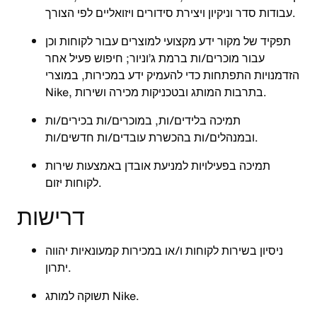
עבודות סדר וניקיון ויצירת סידורים ויזואליים לפי הצורך.
תפקיד של מקור ידע מקצועי למוצרים עבור לקוחות וכן
עבור מוכרים/ות ברמת ג’וניור; חיפוש פעיל אחר
הזדמנויות התפתחות כדי להעמיק ידע במכירות, במוצרי
Nike, בתרבות המותג ובטכניקות מכירה ושירות.
תמיכה בלידים/ות, במוכרים/ות בכירים/ות
ובמנהלים/ות בהכשרת עובדים/ות חדשים/ות.
תמיכה בפעילויות למניעת אובדן באמצעות שירות
לקוחות יזום.
דרישות
ניסיון בשירות לקוחות ו/או במכירות קמעונאיות יהווה
יתרון.
תשוקה למותג Nike.