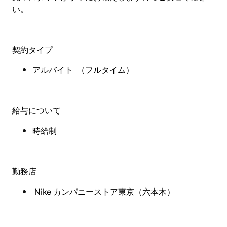
い。
契約タイプ
アルバイト
（フルタイム）
給与について
時給制
勤務店
Nike カンパニーストア東京（六本木）