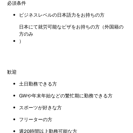
必須条件
ビジネスレベルの日本語力をお持ちの方
日本にて就労可能なビザをお持ちの方（外国籍の
方のみ
）
歓迎
土日勤務できる方
GWや年末年始などの繁忙期に勤務できる方
スポーツが好きな方
フリーターの方
週20時間以上勤務可能な方