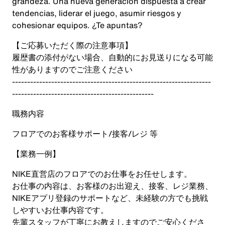
grandeza. Una nueva generación dispuesta a crear
tendencias, liderar el juego, asumir riesgos y
cohesionar equipos. ¿Te apuntas?
【ご応募いただく際の注意事項】
履歴書の添付がない場合、自動的にお見送りになる可能
性がありますのでご注意ください
------------------------------------------------------------------
-----------------------------------------------
職務内容
フロアでのお客様サポート/接客/レジ 等
【業務一例】
NIKE直営店のフロアでのお仕事をお任せします。
お仕事の内容は、お客様のお出迎え、接客、レジ業務、
NIKEアプリ登録のサポートなど、未経験の方でも挑戦
しやすいお仕事内容です。
先輩スタッフが丁寧にお教えしますのでご安心くださ