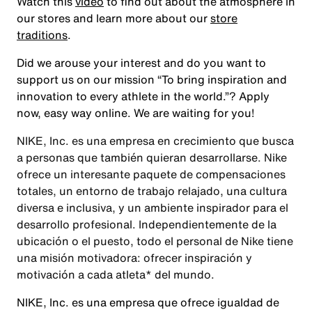
Watch this
video
to find out about the atmosphere in
our stores and learn more about our
store
traditions
.
Did we arouse your interest and do you want to
support us on our mission
“To bring inspiration and
innovation to every athlete in the world.”
? Apply
now, easy way online. We are waiting for you!
NIKE, Inc. es una empresa en crecimiento que busca
a personas que también quieran desarrollarse. Nike
ofrece un interesante paquete de compensaciones
totales, un entorno de trabajo relajado, una cultura
diversa e inclusiva, y un ambiente inspirador para el
desarrollo profesional. Independientemente de la
ubicación o el puesto, todo el personal de Nike tiene
una misión motivadora: ofrecer inspiración y
motivación a cada atleta* del mundo.
NIKE, Inc. es una empresa que ofrece igualdad de