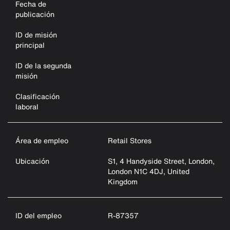
Fecha de
publicación
ID de misión
principal
ID de la segunda
misión
Clasificación
laboral
Área de empleo
Retail Stores
Ubicación
S1, 4 Handyside Street, London,
London N1C 4DJ, United
Kingdom
ID del empleo
R-87357