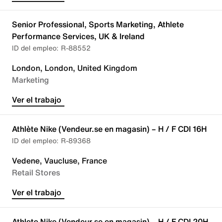
Senior Professional, Sports Marketing, Athlete
Performance Services, UK & Ireland
R-88552
London, London, United Kingdom
Marketing
Ver el trabajo
Athlète Nike (Vendeur.se en magasin) – H / F CDI 16H
R-89368
Vedene, Vaucluse, France
Retail Stores
Ver el trabajo
Athlete Nike (Vendeur.se en magasin) – H / F CDI 20H