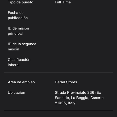
Tipo de puesto
Full Time
Fecha de
publicación
ID de misión
principal
ID de la segunda
misión
Clasificación
laboral
Área de empleo
Retail Stores
Ubicación
Strada Provinciale 336 (ex
Sannitic, La Reggia, Caserta
81025, Italy