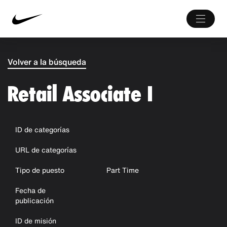
Volver a la búsqueda
Retail Associate I
ID de categorías
URL de categorías
Tipo de puesto
Part Time
Fecha de
publicación
ID de misión