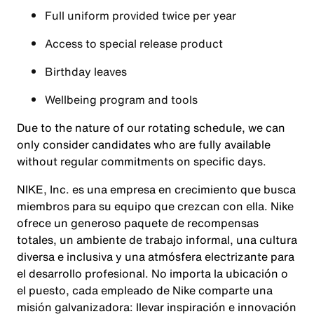
Full uniform provided twice per year
Access to special release product
Birthday leaves
Wellbeing program and tools
Due to the nature of our rotating schedule, we can
only consider candidates who are fully available
without regular commitments on specific days.
NIKE, Inc. es una empresa en crecimiento que busca
miembros para su equipo que crezcan con ella. Nike
ofrece un generoso paquete de recompensas
totales, un ambiente de trabajo informal, una cultura
diversa e inclusiva y una atmósfera electrizante para
el desarrollo profesional. No importa la ubicación o
el puesto, cada empleado de Nike comparte una
misión galvanizadora: llevar inspiración e innovación