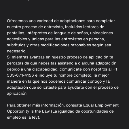
Ofrecemos una variedad de adaptaciones para completar
nuestro proceso de entrevista, incluidos lectores de
pantallas, intérpretes de lenguaje de señas, ubicaciones
accesibles y únicas para las entrevistas en persona,
subtítulos y otras modificaciones razonables según sea
necesario.
Si mientras avanzas en nuestro proceso de aplicación te
percatas de que necesitas asistencia o alguna adaptación
debido a una discapacidad, comunícate con nosotros al +1
503-671-4156 e incluye tu nombre completo, la mejor
manera en la que nos podemos comunicar contigo y la
adaptación que solicitaste para ayudarte con el proceso de
aplicación.
Para obtener más información, consulta
Equal Employment
Opportunity Is the Law (La igualdad de oportunidades de
empleo es la ley).