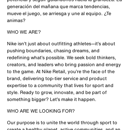
generación del mañana que marca tendencias,
mueve el juego, se arriesga y une al equipo. ¿Te
animas?
WHO WE ARE?
Nike isn’t just about outfitting athletes—it’s about
pushing boundaries, chasing dreams, and
redefining what’s possible. We seek bold thinkers,
creators, and leaders who bring passion and energy
to the game. At Nike Retail, you’re the face of the
brand, delivering top-tier service and product
expertise to a community that lives for sport and
style. Ready to grow, innovate, and be part of
something bigger? Let’s make it happen.
WHO ARE WE LOOKING FOR?
Our purpose is to unite the world through sport to
create a healthy planet, active communities, and an