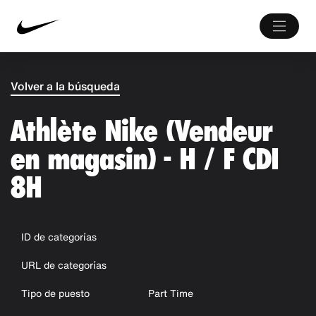
Volver a la búsqueda
Athlète Nike (Vendeur
en magasin) - H / F CDI
8H
ID de categorías
URL de categorías
Tipo de puesto
Part Time