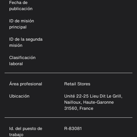
Fecha de
publicación
ID de misión
principal
ID de la segunda
misión
Clasificación
laboral
Área profesional
Retail Stores
Ubicación
Unité 22-25 Lieu Dit Le Grill,
Nailloux, Haute-Garonne
31560, France
Id. del puesto de
R-83081
trabajo