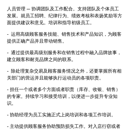
人员管理 — 协调团队及工作配合。支持团队及个体员工
发展。就员工招聘、纪律行为、绩效考核和表扬奖励等方
面提供建议和意见。培训和指导初级员工。
- 运用高级顾客服务技能、销售技术和产品知识，为顾客
提供正确产品并且带动销售。
- 通过提供最高级别服务和在销售过程中融入品牌故事，
建立顾客和耐克品牌之间的联系。
- 除处理复杂交易及顾客服务情况之外，还要掌握所有相
关部门的营运并且能够执行运动员的各项职责。
- 担任一个或者多个方面或者职责（库存、收银、销售）
的专家。持续学习和接受培训，以便进一步提升专业知
识。
- 协助经理为员工实施正式上岗培训和各项工作培训。
- 主动提供顾客服务协助预防损失工作。对入店行窃或者