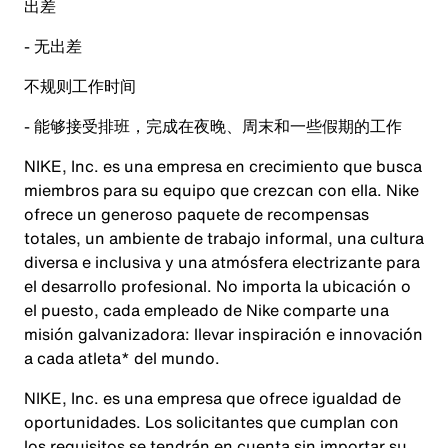
出差
- 无出差
不规则工作时间
- 能够接受排班，完成在夜晚、周末和一些假期的工作
NIKE, Inc. es una empresa en crecimiento que busca
miembros para su equipo que crezcan con ella. Nike
ofrece un generoso paquete de recompensas
totales, un ambiente de trabajo informal, una cultura
diversa e inclusiva y una atmósfera electrizante para
el desarrollo profesional. No importa la ubicación o
el puesto, cada empleado de Nike comparte una
misión galvanizadora: llevar inspiración e innovación
a cada atleta* del mundo.
NIKE, Inc. es una empresa que ofrece igualdad de
oportunidades. Los solicitantes que cumplan con
los requisitos se tendrán en cuenta sin importar su