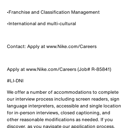
•
Franchise and Classification Management
•
International and multi-cultural
Contact:
Apply at
www.Nike.com/Careers
Apply at
www.
Nike.com/Careers (Job#
R-85841)
#LI-DNI
We offer a number of accommodations to complete
our interview process including screen readers, sign
language interpreters, accessible and single location
for in-person interviews, closed captioning, and
other reasonable modifications as needed. If you
discover, as you navigate our application process,