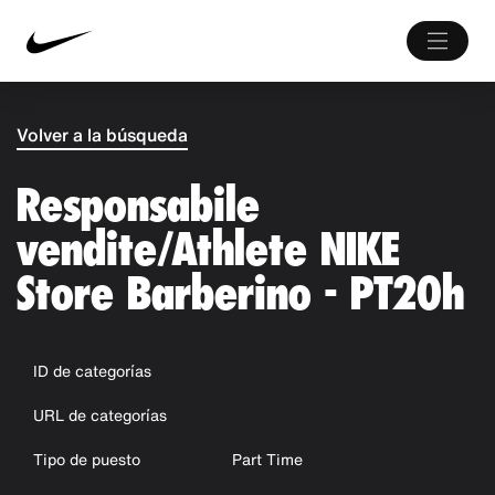
Volver a la búsqueda
Responsabile
vendite/Athlete NIKE
Store Barberino - PT20h
ID de categorías
URL de categorías
Tipo de puesto
Part Time