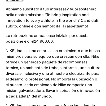
Abbiamo suscitato il tuo interesse? Vuoi sostenerci
nella nostra missione
"To bring inspiration and
innovation to every athlete in the world"
? Candidati
subito, online e con semplicità. Ti aspettiamo!
La retribuzione annua base iniziale per questa
posizione è di €24.900,00.
NIKE, Inc. es una empresa en crecimiento que busca
miembros para su equipo que crezcan con ella. Nike
ofrece un generoso paquete de recompensas
totales, un ambiente de trabajo informal, una cultura
diversa e inclusiva y una atmósfera electrizante para
el desarrollo profesional. No importa la ubicación o
el puesto, cada empleado de Nike comparte una
misión galvanizadora: llevar inspiración e innovación
a cada atleta* del mundo.
NIKE, Inc. es una empresa que ofrece igualdad de