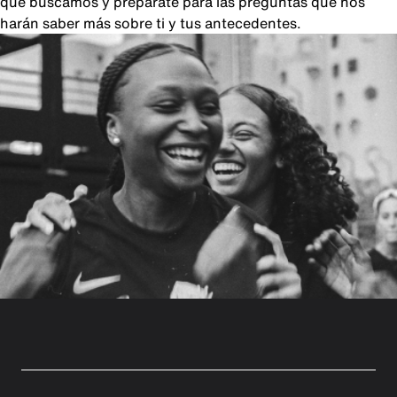
que buscamos y prepárate para las preguntas que nos
harán saber más sobre ti y tus antecedentes.