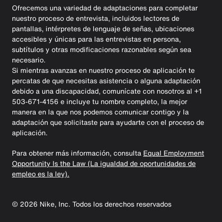
Ofrecemos una variedad de adaptaciones para completar
nuestro proceso de entrevista, incluidos lectores de
pantallas, intérpretes de lenguaje de señas, ubicaciones
accesibles y únicas para las entrevistas en persona,
subtítulos y otras modificaciones razonables según sea
necesario.
Si mientras avanzas en nuestro proceso de aplicación te
percatas de que necesitas asistencia o alguna adaptación
debido a una discapacidad, comunícate con nosotros al +1
503-671-4156 e incluye tu nombre completo, la mejor
manera en la que nos podemos comunicar contigo y la
adaptación que solicitaste para ayudarte con el proceso de
aplicación.
Para obtener más información, consulta
Equal Employment
Opportunity Is the Law (La igualdad de oportunidades de
empleo es la ley).
©
2026
Nike, Inc. Todos los derechos reservados