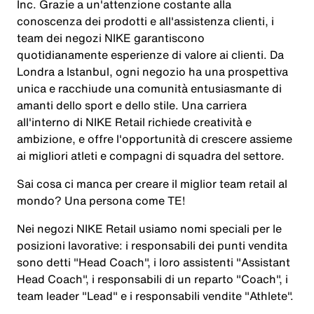
Inc. Grazie a un'attenzione costante alla
conoscenza dei prodotti e all'assistenza clienti, i
team dei negozi NIKE garantiscono
quotidianamente esperienze di valore ai clienti. Da
Londra a Istanbul, ogni negozio ha una prospettiva
unica e racchiude una comunità entusiasmante di
amanti dello sport e dello stile. Una carriera
all'interno di NIKE Retail richiede creatività e
ambizione, e offre l'opportunità di crescere assieme
ai migliori atleti e compagni di squadra del settore.
Sai cosa ci manca per creare il miglior team retail al
mondo? Una persona come
TE
!
Nei negozi NIKE Retail usiamo nomi speciali per le
posizioni lavorative: i responsabili dei punti vendita
sono detti "Head Coach", i loro assistenti "Assistant
Head Coach", i responsabili di un reparto "Coach", i
team leader "Lead" e i responsabili vendite "Athlete".