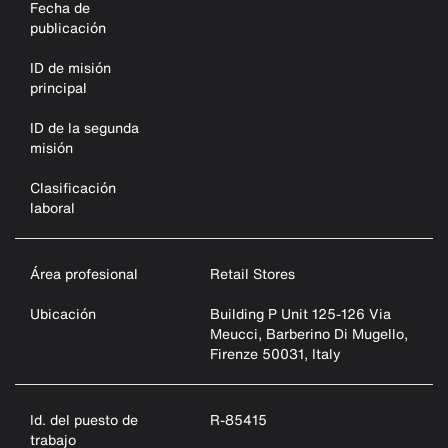
Fecha de
publicación
ID de misión
principal
ID de la segunda
misión
Clasificación
laboral
Área profesional
Retail Stores
Ubicación
Building P Unit 125-126 Via
Meucci, Barberino Di Mugello,
Firenze 50031, Italy
Id. del puesto de
R-85415
trabajo