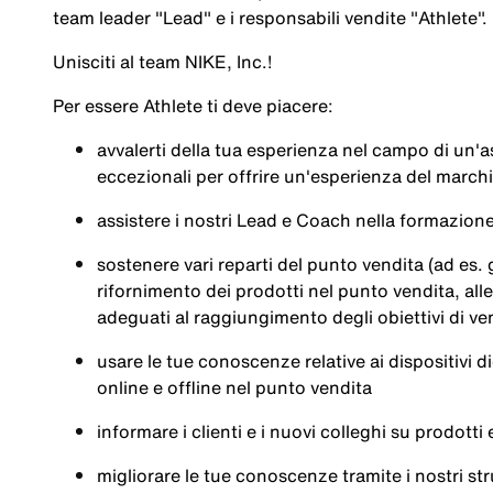
team leader "Lead" e i responsabili vendite "Athlete".
Unisciti al team NIKE, Inc.!
Per essere
Athlete
ti deve piacere:
avvalerti della tua esperienza nel campo di un'
eccezionali per offrire un'esperienza del marchio
assistere i nostri Lead e Coach nella formazion
sostenere vari reparti del punto vendita (ad es. 
rifornimento dei prodotti nel punto vendita, alle
adeguati al raggiungimento degli obiettivi di ve
usare le tue conoscenze relative ai dispositivi di
online e offline nel punto vendita
informare i clienti e i nuovi colleghi su prodotti 
migliorare le tue conoscenze tramite i nostri str