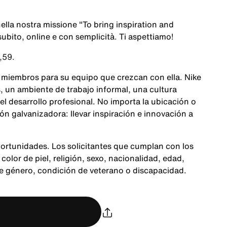
nella nostra missione
"To bring inspiration and
ubito, online e con semplicità. Ti aspettiamo!
0,59.
 miembros para su equipo que crezcan con ella. Nike
 un ambiente de trabajo informal, una cultura
 el desarrollo profesional. No importa la ubicación o
n galvanizadora: llevar inspiración e innovación a
ortunidades. Los solicitantes que cumplan con los
color de piel, religión, sexo, nacionalidad, edad,
de género, condición de veterano o discapacidad.