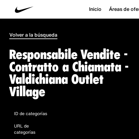
Inicio
Áreas de ofe
Volver a la búsqueda
Responsabile Vendite -
Contratto a Chiamata -
Valdichiana Outlet
Village
ID de categorías
URL de
categorías