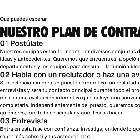
Qué puedes esperar
NUESTRO PLAN DE CONTR
01 Postúlate
Nuestros equipos están formados por diversos conjuntos d
ideas y antecedentes. Queremos que encuentres la opción pe
departamentos y los equipos para descubrir la función ideal
02 Habla con un reclutador o haz una e
Si te seleccionan para un puesto corporativo, un reclutado
entrevistas y será tu contacto principal durante todo el pr
realizar una evaluación interactiva que incluye una conver
completarla. Independientemente del puesto, queremos cono
quién eres, qué te hace singular y qué deseas hacer.
03 Entrevista
Entra en esta fase con confianza: investiga, entiende lo 
saber más sobre ti y tus antecedentes.