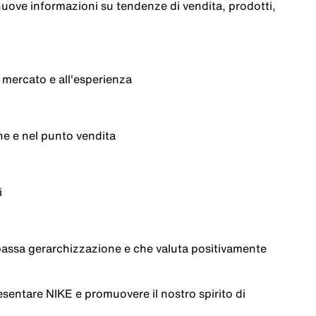
ove informazioni su tendenze di vendita, prodotti,
 mercato e all'esperienza
ne e nel punto vendita
i
bassa gerarchizzazione e che valuta positivamente
sentare NIKE e promuovere il nostro spirito di