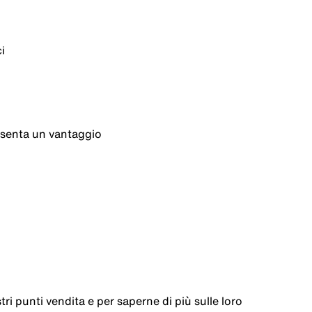
i
resenta un vantaggio
ri punti vendita e per saperne di più sulle loro