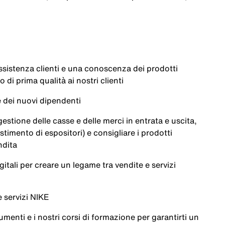
assistenza clienti e una conoscenza dei prodotti
 di prima qualità ai nostri clienti
e dei nuovi dipendenti
gestione delle casse e delle merci in entrata e uscita,
stimento di espositori) e consigliare i prodotti
ndita
gitali per creare un legame tra vendite e servizi
e servizi NIKE
umenti e i nostri corsi di formazione per garantirti un