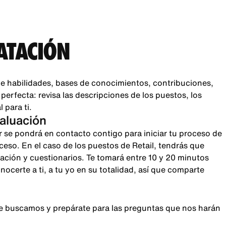
ATACIÓN
e habilidades, bases de conocimientos, contribuciones,
rfecta: revisa las descripciones de los puestos, los
 para ti.
valuación
r se pondrá en contacto contigo para iniciar tu proceso de
oceso. En el caso de los puestos de Retail, tendrás que
sación y cuestionarios. Te tomará entre 10 y 20 minutos
certe a ti, a tu yo en su totalidad, así que comparte
que buscamos y prepárate para las preguntas que nos harán