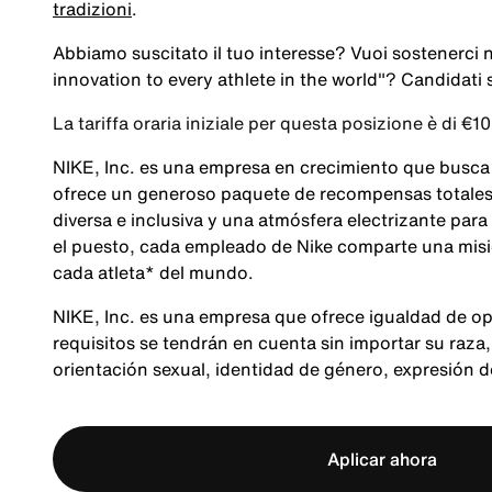
tradizioni
.
Abbiamo suscitato il tuo interesse? Vuoi sostenerci 
innovation to every athlete in the world"
? Candidati s
La tariffa oraria iniziale per questa posizione è di €1
NIKE, Inc. es una empresa en crecimiento que busca
ofrece un generoso paquete de recompensas totales,
diversa e inclusiva y una atmósfera electrizante para
el puesto, cada empleado de Nike comparte una misió
cada atleta* del mundo.
NIKE, Inc. es una empresa que ofrece igualdad de op
requisitos se tendrán en cuenta sin importar su raza, 
orientación sexual, identidad de género, expresión 
Aplicar ahora