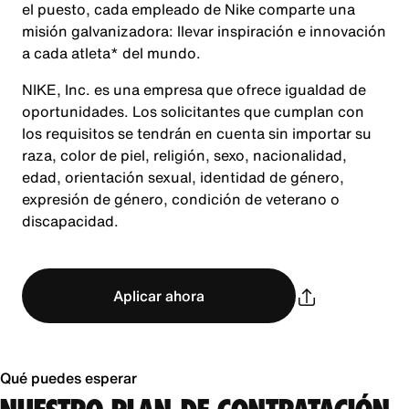
el puesto, cada empleado de Nike comparte una
misión galvanizadora: llevar inspiración e innovación
a cada atleta* del mundo.
NIKE, Inc. es una empresa que ofrece igualdad de
oportunidades. Los solicitantes que cumplan con
los requisitos se tendrán en cuenta sin importar su
raza, color de piel, religión, sexo, nacionalidad,
edad, orientación sexual, identidad de género,
expresión de género, condición de veterano o
discapacidad.
Aplicar ahora
Qué puedes esperar