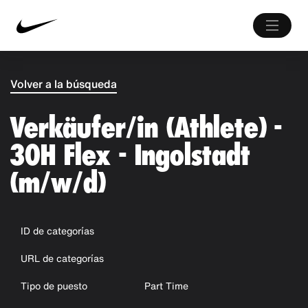
Volver a la búsqueda
Verkäufer/in (Athlete) -
30H Flex - Ingolstadt
(m/w/d)
ID de categorías
URL de categorías
Tipo de puesto
Part Time