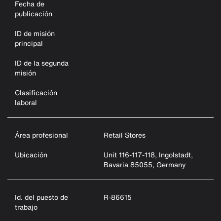
Fecha de
publicación
ID de misión
principal
ID de la segunda
misión
Clasificación
laboral
Área profesional
Retail Stores
Ubicación
Unit 116-117-118, Ingolstadt,
Bavaria 85055, Germany
Id. del puesto de
R-86615
trabajo