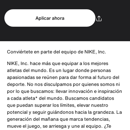
Aplicar ahora
Conviértete en parte del equipo de NIKE, Inc.
NIKE, Inc. hace más que equipar a los mejores
atletas del mundo. Es un lugar donde personas
apasionadas se reúnen para dar forma al futuro del
deporte. No nos disculpamos por quienes somos ni
por lo que buscamos: llevar innovación e inspiración
a cada atleta* del mundo. Buscamos candidatos
que puedan superar los límites, elevar nuestro
potencial y seguir guiándonos hacia la grandeza. La
generación del mañana que marca tendencias,
mueve el juego, se arriesga y une al equipo. ¿Te