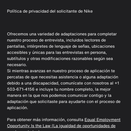
Política de privacidad del solicitante de Nike
Ofrecemos una variedad de adaptaciones para completar
nuestro proceso de entrevista, incluidos lectores de
pantallas, intérpretes de lenguaje de señas, ubicaciones
accesibles y únicas para las entrevistas en persona,
subtítulos y otras modificaciones razonables según sea
necesario.
Si mientras avanzas en nuestro proceso de aplicación te
percatas de que necesitas asistencia o alguna adaptación
debido a una discapacidad, comunícate con nosotros al +1
503-671-4156 e incluye tu nombre completo, la mejor
manera en la que nos podemos comunicar contigo y la
adaptación que solicitaste para ayudarte con el proceso de
aplicación.
Para obtener más información, consulta
Equal Employment
Opportunity Is the Law (La igualdad de oportunidades de