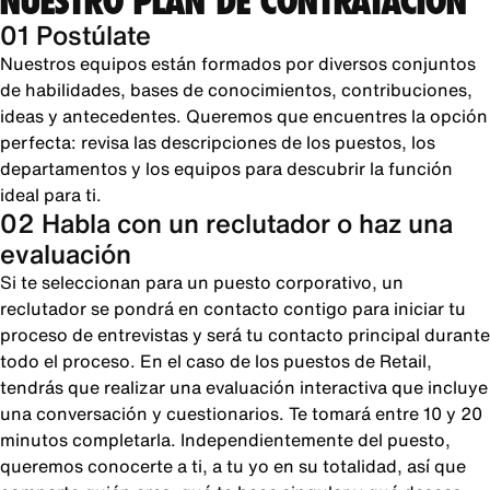
NUESTRO PLAN DE CONTRATACIÓN
01 Postúlate
Nuestros equipos están formados por diversos conjuntos
de habilidades, bases de conocimientos, contribuciones,
ideas y antecedentes. Queremos que encuentres la opción
perfecta: revisa las descripciones de los puestos, los
departamentos y los equipos para descubrir la función
ideal para ti.
02 Habla con un reclutador o haz una
evaluación
Si te seleccionan para un puesto corporativo, un
reclutador se pondrá en contacto contigo para iniciar tu
proceso de entrevistas y será tu contacto principal durante
todo el proceso. En el caso de los puestos de Retail,
tendrás que realizar una evaluación interactiva que incluye
una conversación y cuestionarios. Te tomará entre 10 y 20
minutos completarla. Independientemente del puesto,
queremos conocerte a ti, a tu yo en su totalidad, así que