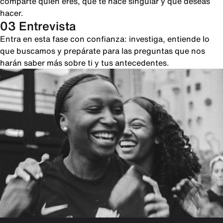
comparte quién eres, qué te hace singular y qué deseas
hacer.
03 Entrevista
Entra en esta fase con confianza: investiga, entiende lo
que buscamos y prepárate para las preguntas que nos
harán saber más sobre ti y tus antecedentes.