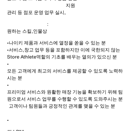
지원
관리 등 점포 운영 업무 실시
,
:
원하는 스킬
,
인물상
•
나이키 제품과 서비스에 열정을 쏟을 수 있는 분
•
서비스
,
창고 업무 등을 포함하지만 이에 국한되지 않는
Store Athlete
역할의 기초를 배우는 열의가 있으신 분
•
모든 고객에게 최고의 서비스를 제공할 수 있도록 노력하
시는 분
•
프리미엄 서비스와 원활한 매장 기능을 확보하기 위해 팀
원으로서 서비스 업무를 수행할 수 있도록 도와주시는 분
고객이나 팀원들과 긍정적인 관계를 맺을 수 있는 분
•