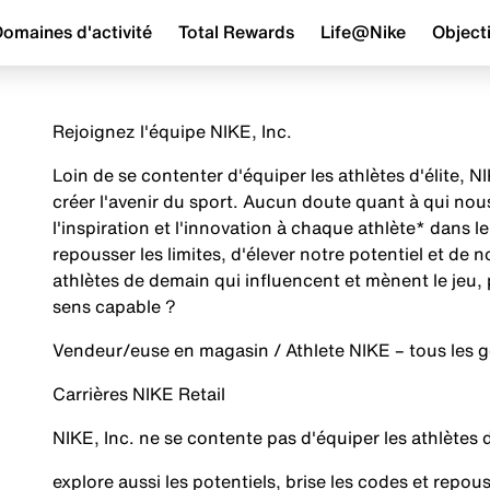
omaines d'activité
Total Rewards
Life@Nike
Objecti
Rejoignez l'équipe NIKE, Inc.
Loin de se contenter d'équiper les athlètes d'élite,
créer l'avenir du sport. Aucun doute quant à qui no
l'inspiration et l'innovation à chaque athlète* dans
repousser les limites, d'élever notre potentiel et de 
athlètes de demain qui influencent et mènent le jeu, 
sens capable ?
Vendeur/euse en magasin / Athlete NIKE – tous les 
Carrières NIKE Retail
NIKE, Inc. ne se contente pas d'équiper les athlète
explore aussi les potentiels, brise les codes et repous