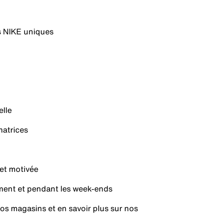
s NIKE uniques
elle
matrices
 et motivée
lement et pendant les week-ends
os magasins et en savoir plus sur nos