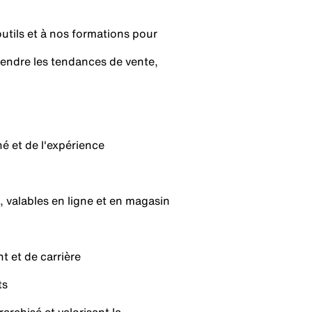
utils et à nos formations pour
rendre les tendances de vente,
hé et de l'expérience
 valables en ligne et en magasin
 et de carrière
ts