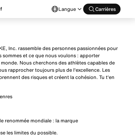
f
Langue
Carrières
 NIKE, Inc. rassemble des personnes passionnées pour
us sommes et ce que nous voulons : apporter
 le monde. Nous cherchons des athlètes capables de
nous rapprocher toujours plus de l'excellence. Les
prennent des risques et créent la cohésion. Tu t'en
genres
s de renommée mondiale : la marque
se les limites du possible.