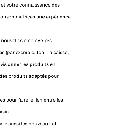
té et votre connaissance des
t consommatrices une expérience
t nouvelles employé·e·s
s (par exemple, tenir la caisse,
visionner les produits en
 des produits adaptés pour
 pour faire le lien entre les
asin
is aussi les nouveaux et