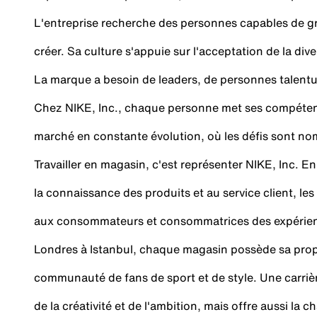
L'entreprise recherche des personnes capables de gran
créer. Sa culture s'appuie sur l'acceptation de la diver
La marque a besoin de leaders, de personnes talentue
Chez NIKE, Inc., chaque personne met ses compétenc
marché en constante évolution, où les défis sont n
Travailler en magasin, c'est représenter NIKE, Inc. E
la connaissance des produits et au service client, l
aux consommateurs et consommatrices des expérience
Londres à Istanbul, chaque magasin possède sa propr
communauté de fans de sport et de style. Une carriè
de la créativité et de l'ambition, mais offre aussi la 