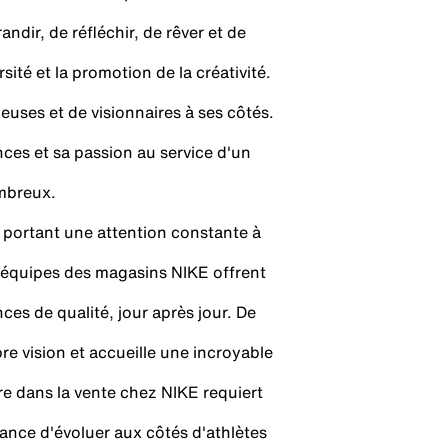
dir, de réfléchir, de rêver et de
sité et la promotion de la créativité.
uses et de visionnaires à ses côtés.
es et sa passion au service d'un
ombreux.
n portant une attention constante à
es équipes des magasins NIKE offrent
s de qualité, jour après jour. De
e vision et accueille une incroyable
re dans la vente chez NIKE requiert
chance d'évoluer aux côtés d'athlètes