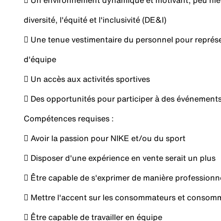
 Un environnement dynamique et motivant, peu hiéra
diversité, l'équité et l'inclusivité (DE&I)
 Une tenue vestimentaire du personnel pour représen
d'équipe
 Un accès aux activités sportives
 Des opportunités pour participer à des événement
Compétences requises :
 Avoir la passion pour NIKE et/ou du sport
 Disposer d'une expérience en vente serait un plus
 Être capable de s'exprimer de manière professionn
 Mettre l'accent sur les consommateurs et consom
 Être capable de travailler en équipe