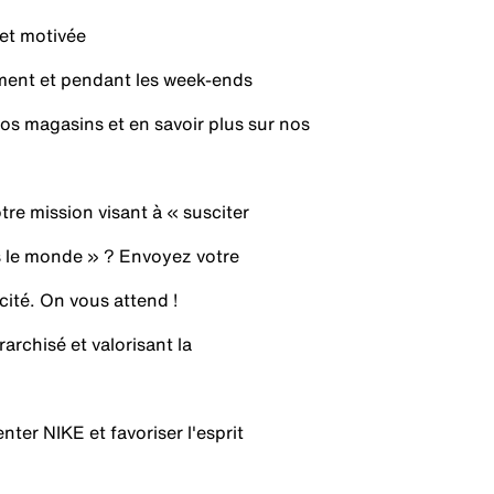
 et motivée
lement et pendant les week-ends
os magasins et en savoir plus sur nos
tre mission visant à « susciter
ns le monde » ? Envoyez votre
cité. On vous attend !
rchisé et valorisant la
ter NIKE et favoriser l'esprit