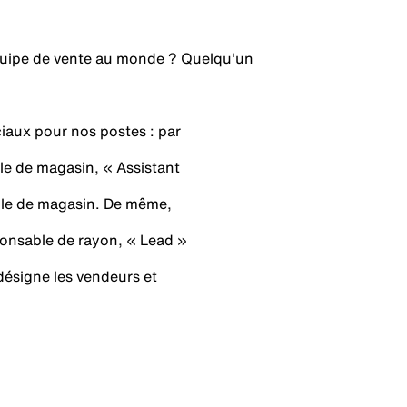
quipe de vente au monde ? Quelqu'un
ciaux pour nos postes : par
e de magasin, « Assistant
ble de magasin. De même,
onsable de rayon, « Lead »
désigne les vendeurs et