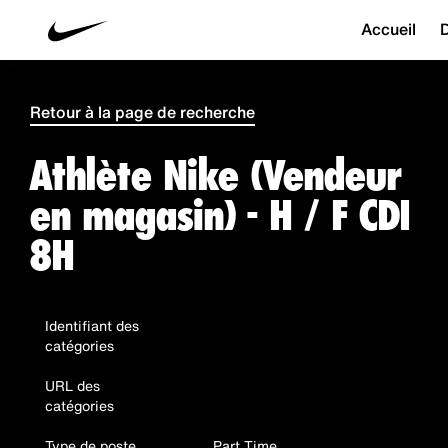
Accueil
D
Retour à la page de recherche
Athlète Nike (Vendeur
en magasin) - H / F CDI
8H
Identifiant des
catégories
URL des
catégories
Type de poste
Part Time