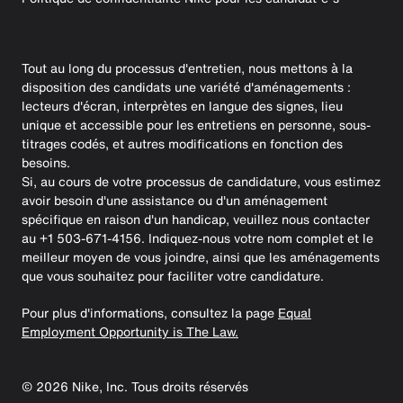
Tout au long du processus d'entretien, nous mettons à la
disposition des candidats une variété d'aménagements :
lecteurs d'écran, interprètes en langue des signes, lieu
unique et accessible pour les entretiens en personne, sous-
titrages codés, et autres modifications en fonction des
besoins.
Si, au cours de votre processus de candidature, vous estimez
avoir besoin d'une assistance ou d'un aménagement
spécifique en raison d'un handicap, veuillez nous contacter
au +1 503-671-4156. Indiquez-nous votre nom complet et le
meilleur moyen de vous joindre, ainsi que les aménagements
que vous souhaitez pour faciliter votre candidature.
Pour plus d'informations, consultez la page
Equal
Employment Opportunity is The Law.
©
2026
Nike, Inc. Tous droits réservés