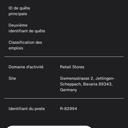
ID de quête
principale
Deuxième
identifiant de quête
Classification des
emplois
Domaine d'activité
Retail Stores
Site
Siemensstrasse 2, Jettingen-
Scheppach, Bavaria 89343,
Germany
Identifiant du poste
R-82994