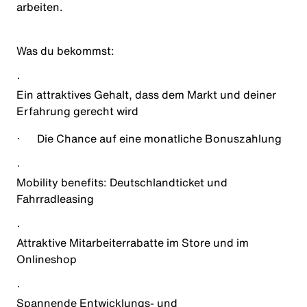
arbeiten.
Was du bekommst
:
·
Ein attraktives Gehalt, dass dem Markt und deiner
Erfahrung gerecht wird
·
Die Chance auf eine monatliche Bonuszahlung
·
Mobility benefits: Deutschlandticket und
Fahrradleasing
·
Attraktive Mitarbeiterrabatte im Store und im
Onlineshop
·
Spannende Entwicklungs- und