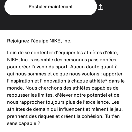
Postuler maintenant
Rejoignez l'équipe NIKE, Inc.
Loin de se contenter d'équiper les athlètes d'élite,
NIKE, Inc. rassemble des personnes passionnées
pour créer l'avenir du sport. Aucun doute quant à
qui nous sommes et ce que nous voulons : apporter
l'inspiration et l'innovation à chaque athlète* dans le
monde. Nous cherchons des athlètes capables de
repousser les limites, d'élever notre potentiel et de
nous rapprocher toujours plus de l'excellence. Les
athlètes de demain qui influencent et mènent le jeu,
prennent des risques et créent la cohésion. Tu t'en
sens capable ?