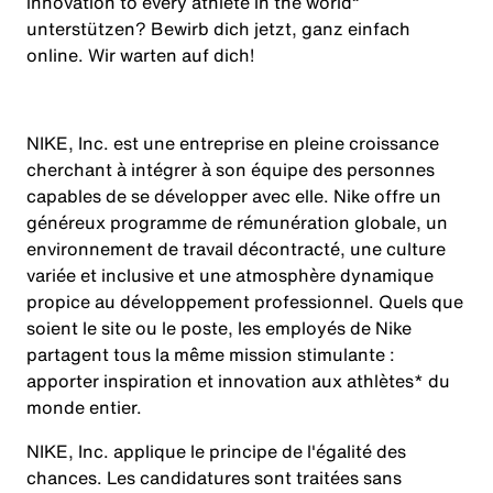
innovation to every athlete in the world
“
unterstützen? Bewirb dich jetzt, ganz einfach
online. Wir warten auf dich!
NIKE, Inc. est une entreprise en pleine croissance
cherchant à intégrer à son équipe des personnes
capables de se développer avec elle. Nike offre un
généreux programme de rémunération globale, un
environnement de travail décontracté, une culture
variée et inclusive et une atmosphère dynamique
propice au développement professionnel. Quels que
soient le site ou le poste, les employés de Nike
partagent tous la même mission stimulante :
apporter inspiration et innovation aux athlètes* du
monde entier.
NIKE, Inc. applique le principe de l'égalité des
chances. Les candidatures sont traitées sans