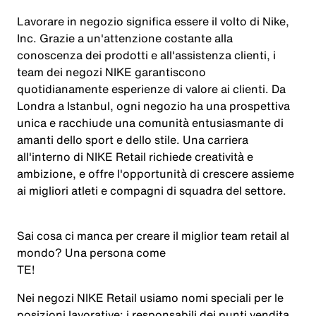
Lavorare in negozio significa essere il volto di Nike,
Inc. Grazie a un'attenzione costante alla
conoscenza dei prodotti e all'assistenza clienti, i
team dei negozi NIKE garantiscono
quotidianamente esperienze di valore ai clienti. Da
Londra a Istanbul, ogni negozio ha una prospettiva
unica e racchiude una comunità entusiasmante di
amanti dello sport e dello stile. Una carriera
all'interno di NIKE Retail richiede creatività e
ambizione, e offre l'opportunità di crescere assieme
ai migliori atleti e compagni di squadra del settore.
Sai cosa ci manca per creare il miglior team retail al
mondo? Una persona come
TE
!
Nei negozi NIKE Retail usiamo nomi speciali per le
posizioni lavorative: i responsabili dei punti vendita