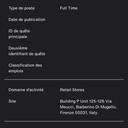
Type de poste
Full Time
Date de publication
ID de quête
principale
Deuxième
identifiant de quête
Classification des
emplois
Domaine d'activité
Retail Stores
Site
Building P Unit 125-126 Via
Meucci, Barberino Di Mugello,
Firenze 50031, Italy