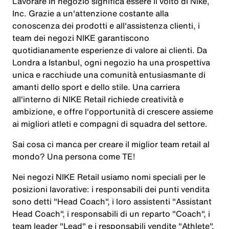
Lavorare in negozio significa essere il volto di Nike,
Inc. Grazie a un'attenzione costante alla
conoscenza dei prodotti e all'assistenza clienti, i
team dei negozi NIKE garantiscono
quotidianamente esperienze di valore ai clienti. Da
Londra a Istanbul, ogni negozio ha una prospettiva
unica e racchiude una comunità entusiasmante di
amanti dello sport e dello stile. Una carriera
all'interno di NIKE Retail richiede creatività e
ambizione, e offre l'opportunità di crescere assieme
ai migliori atleti e compagni di squadra del settore.
Sai cosa ci manca per creare il miglior team retail al
mondo? Una persona come
TE
!
Nei negozi NIKE Retail usiamo nomi speciali per le
posizioni lavorative: i responsabili dei punti vendita
sono detti "Head Coach", i loro assistenti "Assistant
Head Coach", i responsabili di un reparto "Coach", i
team leader "Lead" e i responsabili vendite "Athlete".