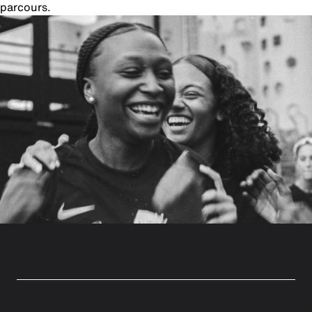
parcours.