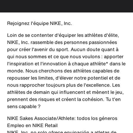
Rejoignez l'équipe NIKE, Inc.
Loin de se contenter d'équiper les athlètes d'élite,
NIKE, Inc. rassemble des personnes passionnées
pour créer l'avenir du sport. Aucun doute quant à
qui nous sommes et ce que nous voulons : apporter
l'inspiration et l'innovation à chaque athlète* dans le
monde. Nous cherchons des athlètes capables de
repousser les limites, d'élever notre potentiel et de
nous rapprocher toujours plus de l'excellence. Les
athlètes de demain qui influencent et mènent le jeu,
prennent des risques et créent la cohésion. Tu t'en
sens capable ?
NIKE Sakes Associate/Athlete: todos los géneros
Empleo en NIKE Retail
NIKE, Inc. no solo ofrece equipación a atletas de