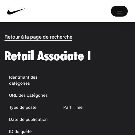
Retour à la page de recherche
Retail Associate I
Identifiant des
catégories
URL des catégories
Type de poste
Part Time
Date de publication
ID de quête