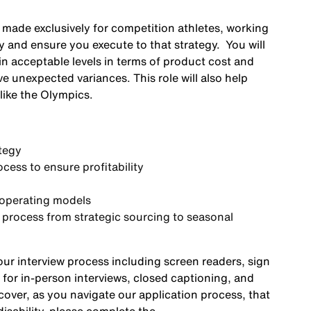
 made exclusively for competition athletes, working
gy and ensure you execute to that strategy. You will
hin acceptable levels in terms of product cost and
e unexpected variances. This role will also help
like the Olympics.
tegy
cess to ensure profitability
 operating models
process from strategic sourcing to seasonal
r interview process including screen readers, sign
 for in-person interviews, closed captioning, and
cover, as you navigate our application process, that