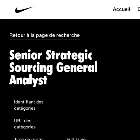
Accueil
D
Retour à la page de recherche
Senior Strategic
Sourcing General
Analyst
Identifiant des
catégories
URL des
catégories
Type de poste
Full Time