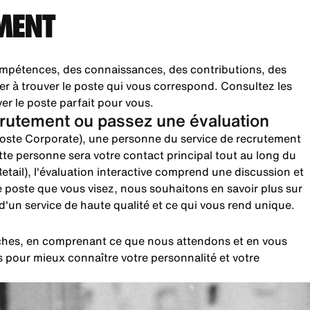
MENT
pétences, des connaissances, des contributions, des
er à trouver le poste qui vous correspond. Consultez les
ver le poste parfait pour vous.
rutement ou passez une évaluation
(poste Corporate), une personne du service de recrutement
te personne sera votre contact principal tout au long du
etail), l'évaluation interactive comprend une discussion et
le poste que vous visez, nous souhaitons en savoir plus sur
n d'un service de haute qualité et ce qui vous rend unique.
rches, en comprenant ce que nous attendons et en vous
 pour mieux connaître votre personnalité et votre