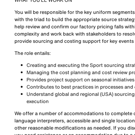
WHAT YOU’LL WORK ON
You will be responsible for the key uniform segments
with the triad to build the appropriate source strate
help review and confirm our factory pricing falls wit
complexity and work back with stakeholders to resolv
provide sourcing and costing support for key events 
The role entails:
Creating and executing the Sport sourcing stra
Managing the cost planning and cost review pro
Provides project support on seasonal initiatives
Contributes to best practices in processes and
Understand global and regional (USA) sourcing 
execution
We offer a number of accommodations to complete ou
language interpreters, accessible and single location
other reasonable modifications as needed. If you dis