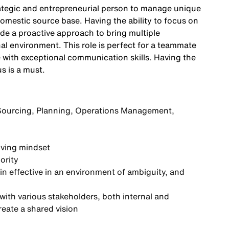
trategic and entrepreneurial person to manage unique
domestic source base. Having the ability to focus on
de a proactive approach to bring multiple
al environment. This role is perfect for a teammate
with exceptional communication skills. Having the
s is a must.
 Sourcing, Planning, Operations Management,
olving mindset
ority
main effective in an environment of ambiguity, and
 with various stakeholders, both internal and
reate a shared vision