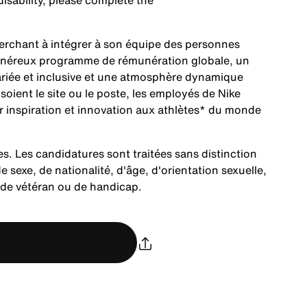
sability, please complete the
herchant à intégrer à son équipe des personnes
 généreux programme de rémunération globale, un
ariée et inclusive et une atmosphère dynamique
ient le site ou le poste, les employés de Nike
r inspiration et innovation aux athlètes* du monde
es. Les candidatures sont traitées sans distinction
e sexe, de nationalité, d'âge, d'orientation sexuelle,
t de vétéran ou de handicap.