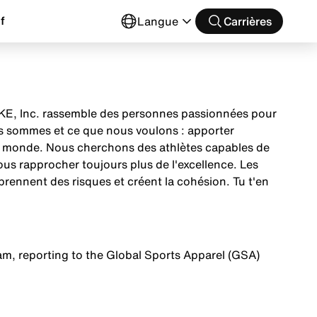
f
Langue
Carrières
 NIKE, Inc. rassemble des personnes passionnées pour
us sommes et ce que nous voulons : apporter
 le monde. Nous cherchons des athlètes capables de
nous rapprocher toujours plus de l'excellence. Les
prennent des risques et créent la cohésion. Tu t'en
Team, reporting to the Global Sports Apparel (GSA)