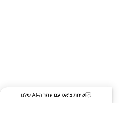
שיחת צ'אט עם עוזר ה-AI שלנו