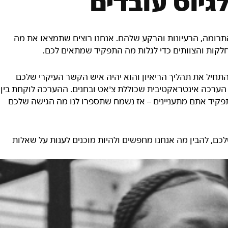
גיוס עובדים
 התרומה, הרעיונות והרקע שלהם. אנחנו רוצים שתמצאו את מה
חלקות והצוותים כדי לגלות מה התפקיד שמתאים לכם.
תחיל את תהליך הריאיון והוא יהיה איש הקשר העיקרי שלכם
 הערכה אינטראקטיבית שכוללת צ'אט ובחנים. ההערכה לוקחת בין
יזה תפקיד אתם מתעניינים – אז נשמח שתספרו לנו מה הגישה שלכם
ם, להבין מה אנחנו מחפשים ולהיות מוכנים לענות על שאלות