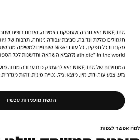
תגמולים כוללת ונדיבה, סביבת עבודה נינוחה, תרבות של גי
athlete* in the world (להביא השראה וחדשנות לכל הספורטאים* בעולם).
המחויבות של NIKE, Inc.‎ היא להעסיק כוח ע
גזע, צבע עור, דת, מין, מוצא, גיל, נטייה מינית, זהות מגדרית,
הגשת מועמדות עכשיו
מה אפשר לצפות