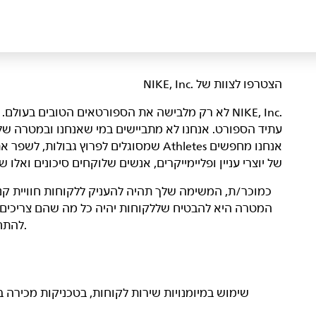
הצטרפו לצוות של NIKE, Inc.‎‏
NIKE, Inc.‎ לא רק מלבישה את הספורטאים הטובים בעו
עתיד הספורט. אנחנו לא מתביישים במי שאנחנו ובמטרה של
אנחנו מחפשים Athletes שמסוגלים לפרוץ גבול
של יוצרי עניין ופליימייקרים, אנשים שלוקחים סיכונים ואל
כמוכר/ת, המשימה שלך תהיה להעניק ללקוחות חוויית קני
להתחבר לספורט, להתאמן, להתחרות ולהשיג את היעדים שלהם.
שימוש במיומנויות שירות לקוחות, בטכניקות מכירה ב