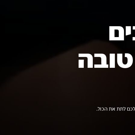
ים
טובה
כם לתת את הכול.