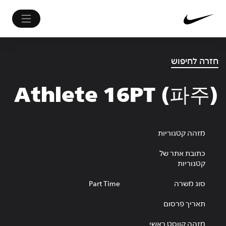
חזרה לחיפוש
Athlete 16PT (파주)
מזהה קטגוריות
כתובת אתר של
קטגוריות
סוג משרה
Part Time
תאריך פרסום
מזהה קווסט ראשי