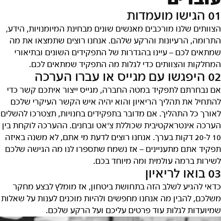
עובדים
01 הגישו מועמדות
הצוותים שלנו מורכבים מאנשים שונים מבחינת המיומנויות, הידע,
התרומה, הרעיונות והרקע שלהם. אנחנו רוצים שתמצאו את מה
שמתאים לכם – עיינו בהגדרות של התפקידים השונים ובתיאורי
המחלקות והצוותים כדי לגלות מה התפקיד שמתאים לכם.
02 היפגשו עם מגייס או עברו הערכה
אם נבחרתם לתפקיד במטה החברה, מגייס ייצור איתכם קשר כדי
להתחיל את תהליך הריאיון והוא יהיה איש הקשר העיקרי שלכם
לאורך כל התהליך. אם מדובר בתפקידים בחנויות, תצטרכו להשלים
הערכה אינטראקטיבית שכוללת צ'אט ובחנים. ההערכה לוקחת בין
10 ל-20 דקות בערך. אנחנו רוצים לדעת מי אתם, לא משנה באיזה
תפקיד אתם מתעניינים – אז נשמח שתספרו לנו מה הגישה שלכם
לשירות ברמה עולמית ומה מיוחד בכם.
03 בואו לריאיון
כדאי להגיע לשלב הזה בתחושת ביטחון, אז מומלץ לבצע מחקר
משלכם, להבין מה אנחנו מחפשים ולהיות מוכנים לענות על שאלות
שמיועדות לגלות עוד פרטים עליכם ועל הרקע שלכם.