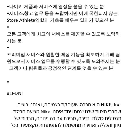
•
나이키 제품과 서비스에 열정을 쏟을 수 있는 분
•
서비스
,
창고 업무 등을 포함하지만 이에 국한되지 않는
Store Athlete
역할의 기초를 배우는 열의가 있으신 분
•
모든 고객에게 최고의 서비스를 제공할 수 있도록 노력하
시는 분
•
프리미엄 서비스와 원활한 매장 기능을 확보하기 위해 팀
원으로서 서비스 업무를 수행할 수 있도록 도와주시는 분
고객이나 팀원들과 긍정적인 관계를 맺을 수 있는 분
•
#LI-DNI
‏NIKE, Inc.‎ היא חברה שעוסקת בצמיחה, ואנחנו רוצים
שחברי הצוות שלנו יצמחו יחד איתנו. Nike מציעה חבילת
תגמולים כוללת ונדיבה, סביבת עבודה נינוחה, תרבות של
גיוון והכללה ואווירה מחשמלת להתפתחות מקצועית. בכל