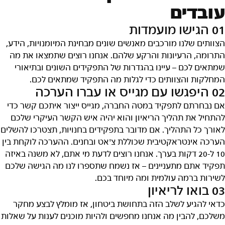
עובדים
01 הגישו מועמדות
הצוותים שלנו מורכבים מאנשים שונים מבחינת המיומנויות, הידע,
התרומה, הרעיונות והרקע שלהם. אנחנו רוצים שתמצאו את מה
שמתאים לכם – עיינו בהגדרות של התפקידים השונים ובתיאורי
המחלקות והצוותים כדי לגלות מה התפקיד שמתאים לכם.
02 היפגשו עם מגייס או עברו הערכה
אם נבחרתם לתפקיד במטה החברה, מגייס ייצור איתכם קשר כדי
להתחיל את תהליך הריאיון והוא יהיה איש הקשר העיקרי שלכם
לאורך כל התהליך. אם מדובר בתפקידים בחנויות, תצטרכו להשלים
הערכה אינטראקטיבית שכוללת צ'אט ובחנים. ההערכה לוקחת בין
10 ל-20 דקות בערך. אנחנו רוצים לדעת מי אתם, לא משנה באיזה
תפקיד אתם מתעניינים – אז נשמח שתספרו לנו מה הגישה שלכם
לשירות ברמה עולמית ומה מיוחד בכם.
03 בואו לריאיון
כדאי להגיע לשלב הזה בתחושת ביטחון, אז מומלץ לבצע מחקר
משלכם, להבין מה אנחנו מחפשים ולהיות מוכנים לענות על שאלות