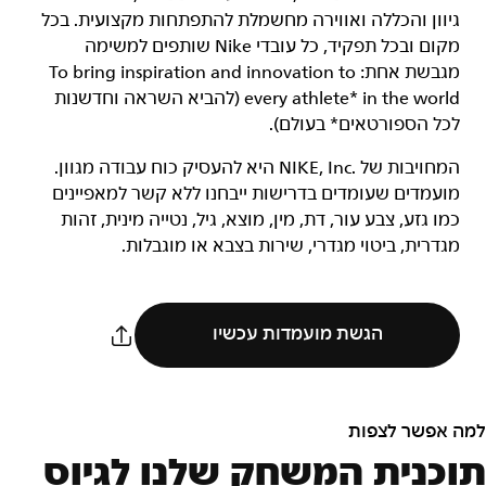
גיוון והכללה ואווירה מחשמלת להתפתחות מקצועית. בכל
מקום ובכל תפקיד, כל עובדי Nike שותפים למשימה
מגבשת אחת: To bring inspiration and innovation to
every athlete* in the world (להביא השראה וחדשנות
לכל הספורטאים* בעולם).
המחויבות של NIKE, Inc.‎ היא להעסיק כוח עבודה מגוון.
מועמדים שעומדים בדרישות ייבחנו ללא קשר למאפיינים
כמו גזע, צבע עור, דת, מין, מוצא, גיל, נטייה מינית, זהות
מגדרית, ביטוי מגדרי, שירות בצבא או מוגבלות.
הגשת מועמדות עכשיו
למה אפשר לצפות
תוכנית המשחק שלנו לגיוס