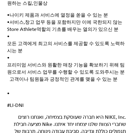
원하는 스킬
,
인물상
•
나이키 제품과 서비스에 열정을 쏟을 수 있는 분
•
서비스
,
창고 업무 등을 포함하지만 이에 국한되지 않는
Store Athlete
역할의 기초를 배우는 열의가 있으신 분
•
모든 고객에게 최고의 서비스를 제공할 수 있도록 노력하
시는 분
•
프리미엄 서비스와 원활한 매장 기능을 확보하기 위해 팀
원으로서 서비스 업무를 수행할 수 있도록 도와주시는 분
고객이나 팀원들과 긍정적인 관계를 맺을 수 있는 분
•
#LI-DNI
‏NIKE, Inc.‎ היא חברה שעוסקת בצמיחה, ואנחנו רוצים
שחברי הצוות שלנו יצמחו יחד איתנו. Nike מציעה חבילת
תגמולים כוללת ונדיבה, סביבת עבודה נינוחה, תרבות של