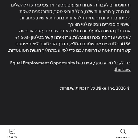
והמועמדים לעבודה. אנחנו מציעים מספר אמצעי עזר כדי להשלים
את תהליך הראיונות שלנו, כולל קוראי מסך, מתורגמנים לשפת
הסימנים, מיקום נגיש ויחיד לראיונות בנוכחות אישית, כתוביות
ושינויים סבירים נוספים לפי הצורך.
אם בזמן הגשת המועמדות תגלו שאתם צריכים עזרה או גישה
לאמצעי עזר כתוצאה ממוגבלות, צרו איתנו קשר בטלפון ‎+1 503-
671-4156 וציינו את שמכם המלא, הדרך הכי טובה ליצור איתכם
קשר וההתאמה שדרושה לכם כדי לסייע בתהליך הגשת המועמדות.
כדי לקבל מידע נוסף, עיינו ב-
Equal Employment Opportunity is
.
the Law
©
2026
Nike, Inc.‎. כל הזכויות שמורות
צ׳אט