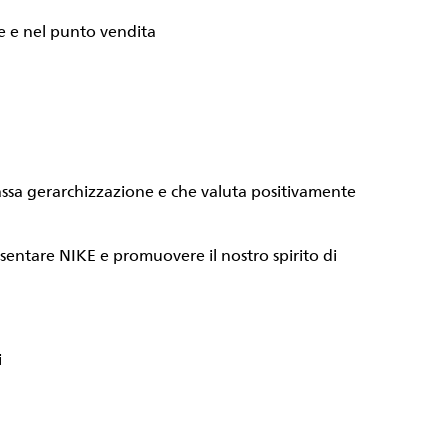
e e nel punto vendita
ssa gerarchizzazione e che valuta positivamente
entare NIKE e promuovere il nostro spirito di
i