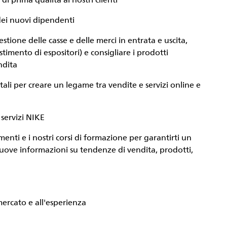
i prima qualità ai nostri clienti
 dei nuovi dipendenti
stione delle casse e delle merci in entrata e uscita,
timento di espositori) e consigliare i prodotti
ndita
itali per creare un legame tra vendite e servizi online e
 servizi NIKE
menti e i nostri corsi di formazione per garantirti un
ove informazioni su tendenze di vendita, prodotti,
mercato e all'esperienza