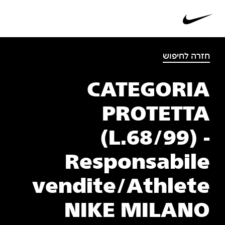
חזרה לחיפוש
CATEGORIA
PROTETTA
(L.68/99) -
Responsabile
vendite/Athlete
NIKE MILANO