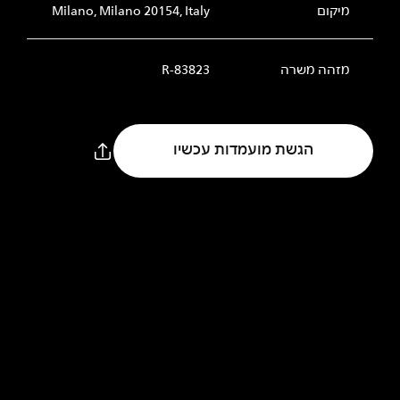
מיקום
Milano, Milano 20154, Italy
מזהה משרה
R-83823
הגשת מועמדות עכשיו