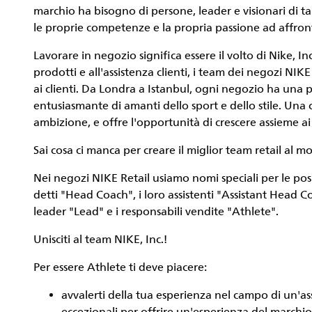
marchio ha bisogno di persone, leader e visionari di tal
le proprie competenze e la propria passione ad affron
Lavorare in negozio significa essere il volto di Nike, 
prodotti e all'assistenza clienti, i team dei negozi N
ai clienti. Da Londra a Istanbul, ogni negozio ha una
entusiasmante di amanti dello sport e dello stile. Una ca
ambizione, e offre l'opportunità di crescere assieme ai
Sai cosa ci manca per creare il miglior team retail a
Nei negozi NIKE Retail usiamo nomi speciali per le posi
detti "Head Coach", i loro assistenti "Assistant Head C
leader "Lead" e i responsabili vendite "Athlete".
Unisciti al team NIKE, Inc.!
Per essere
Athlete
ti deve piacere:
avvalerti della tua esperienza nel campo di un'as