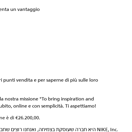
esenta un vantaggio
i punti vendita e per saperne di più sulle loro
lla nostra missione
"To bring inspiration and
ubito, online e con semplicità. Ti aspettiamo!
ne è di €26.200,00.