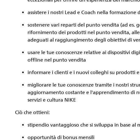
eccezionali per offrire un'esperienza del marchio d
assistere i nostri Lead e Coach nella formazione
sostenere vari reparti del punto vendita (ad es. ge
rifornimento dei prodotti nel punto vendita, alles
adeguati al raggiungimento degli obiettivi di ve
usare le tue conoscenze relative ai dispositivi dig
offline nel punto vendita
informare i clienti e i nuovi colleghi su prodotti e
migliorare le tue conoscenze tramite i nostri stru
aggiornamento costante e l'apprendimento di nu
servizi e cultura NIKE
Ciò che ottieni:
stipendio vantaggioso che si sviluppa in base al 
opportunità di bonus mensili