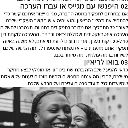
02 היפגשו עם מגייס או עברו הערכה
אם נבחרתם לתפקיד במטה החברה, מגייס ייצור איתכם קשר כדי
להתחיל את תהליך הריאיון והוא יהיה איש הקשר העיקרי שלכם
לאורך כל התהליך. אם מדובר בתפקידים בחנויות, תצטרכו להשלים
הערכה אינטראקטיבית שכוללת צ'אט ובחנים. ההערכה לוקחת בין
10 ל-20 דקות בערך. אנחנו רוצים לדעת מי אתם, לא משנה באיזה
תפקיד אתם מתעניינים – אז נשמח שתספרו לנו מה הגישה שלכם
לשירות ברמה עולמית ומה מיוחד בכם.
03 בואו לריאיון
כדאי להגיע לשלב הזה בתחושת ביטחון, אז מומלץ לבצע מחקר
משלכם, להבין מה אנחנו מחפשים ולהיות מוכנים לענות על שאלות
שמיועדות לגלות עוד פרטים עליכם ועל הרקע שלכם.