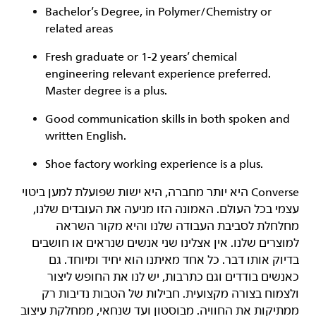
Bachelor’s Degree, in Polymer/Chemistry or
related areas
Fresh graduate or 1-2 years’ chemical
engineering relevant experience preferred.
Master degree is a plus.
Good communication skills in both spoken and
written English.
Shoe factory working experience is a plus.
‏Converse היא יותר מחברה, היא ישות שפועלת למען ביטוי
עצמי בכל העולם. האמונה הזו מניעה את העובדים שלנו,
מחלחלת לסביבת העבודה שלנו והיא מקור השראה
למוצרים שלנו. אין אצלינו שני אנשים שנראים או חושבים
בדיוק אותו דבר. כל אחד מאיתנו הוא יחיד ומיוחד. גם
כאנשים בודדים וגם כתרבות, יש לנו את החופש ליצור
ולצמוח בצורה מקצועית. חבילות של הטבות נדיבות רק
ממתיקות את החוויה. מבוסטון ועד שנחאי, ממחלקת עיצוב