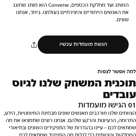
המותג ועד מחלקת הכספים, Converse הוא מותג שחוגג
את האנשים הייחודיים והיצירתיים בעולמנו. ביחד, אנחנו
שונים.
הגשת מועמדות עכשיו
למה אפשר לצפות
תוכנית המשחק שלנו לגיוס
עובדים
01 הגישו מועמדות
הצוותים שלנו מורכבים מאנשים שונים מבחינת המיומנויות, הידע,
התרומה, הרעיונות והרקע שלהם. אנחנו רוצים שתמצאו את מה
שמתאים לכם – עיינו בהגדרות של התפקידים השונים ובתיאורי
המחלקות והצוותים כדי לגלות מה התפקיד שמתאים לכם.