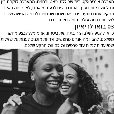
הערכה אינטראקטיבית שכוללת צ'אט ובחנים. ההערכה לוקחת בין
10 ל-20 דקות בערך. אנחנו רוצים לדעת מי אתם, לא משנה באיזה
תפקיד אתם מתעניינים – אז נשמח שתספרו לנו מה הגישה שלכם
לשירות ברמה עולמית ומה מיוחד בכם.
03 בואו לריאיון
כדאי להגיע לשלב הזה בתחושת ביטחון, אז מומלץ לבצע מחקר
משלכם, להבין מה אנחנו מחפשים ולהיות מוכנים לענות על שאלות
שמיועדות לגלות עוד פרטים עליכם ועל הרקע שלכם.