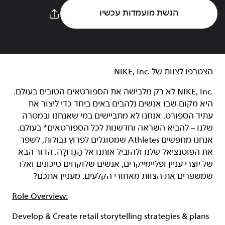
הגשת מועמדות עכשיו
הצטרפו לצוות של NIKE, Inc.‎‏
NIKE, Inc.‎ לא רק מלבישה את הספורטאים הטובים בעולם.
היא מקום שבו אנשים נלהבים באים ביחד כדי ליצור את
עתיד הספורט. אנחנו לא מתביישים במי שאנחנו ובמטרה
שלנו – להביא השראה וחדשנות לכל הספורטאים* בעולם.
אנחנו מחפשים Athletes שמסוגלים לפרוץ גבולות, לשפר
את הפוטנציאל שלנו ולהוביל אותנו אל הַגְּדוּלָה. הדור הבא
של יוצרי עניין ופליימייקרים, אנשים שלוקחים סיכונים ואלו
שמשפרים את הצוות מאחורי הקלעים. מעניין אתכם?
Role Overview:
Develop & Create retail storytelling strategies & plans