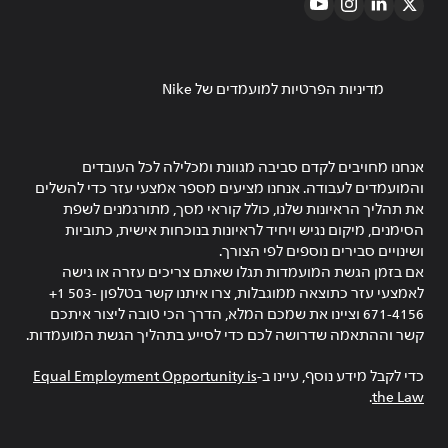
מדיניות הפרטיות למועמדים של Nike
אנחנו מחויבים לקדם סביבה מגוונת ומכלילה לכל העובדים
והמועמדים לעבודה. אנחנו מציעים מספר אמצעי עזר כדי להשלים
את תהליך הראיונות שלנו, כולל קוראי מסך, מתורגמנים לשפת
הסימנים, מיקום נגיש ויחיד לראיונות בנוכחות אישית, כתוביות
ושינויים סבירים נוספים לפי הצורך.
אם בזמן הגשת המועמדות תגלו שאתם צריכים עזרה או גישה
לאמצעי עזר כתוצאה ממוגבלות, צרו איתנו קשר בטלפון ‎+1 503-
671-4156 וציינו את שמכם המלא, הדרך הכי טובה ליצור איתכם
קשר וההתאמה שדרושה לכם כדי לסייע בתהליך הגשת המועמדות.
כדי לקבל מידע נוסף, עיינו ב-
Equal Employment Opportunity is
.
the Law