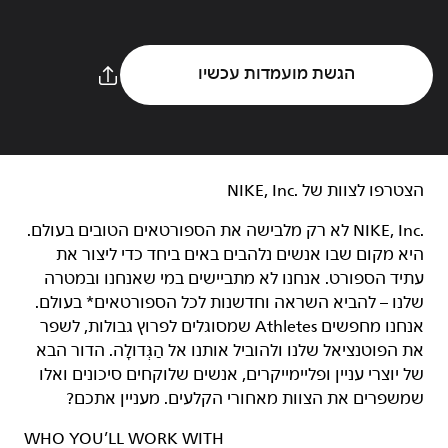
הגשת מועמדות עכשיו
הצטרפו לצוות של NIKE, Inc.‎‏
NIKE, Inc.‎ לא רק מלבישה את הספורטאים הטובים בעולם.
היא מקום שבו אנשים נלהבים באים ביחד כדי ליצור את
עתיד הספורט. אנחנו לא מתביישים במי שאנחנו ובמטרה
שלנו – להביא השראה וחדשנות לכל הספורטאים* בעולם.
אנחנו מחפשים Athletes שמסוגלים לפרוץ גבולות, לשפר
את הפוטנציאל שלנו ולהוביל אותנו אל הַגְּדוּלָה. הדור הבא
של יוצרי עניין ופליימייקרים, אנשים שלוקחים סיכונים ואלו
שמשפרים את הצוות מאחורי הקלעים. מעניין אתכם?
WHO YOU’LL WORK WITH