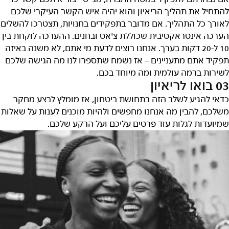
להתחיל את תהליך הריאיון והוא יהיה איש הקשר העיקרי שלכם
לאורך כל התהליך. אם מדובר בתפקידים בחנויות, תצטרכו להשלים
הערכה אינטראקטיבית שכוללת צ'אט ובחנים. ההערכה לוקחת בין
10 ל-20 דקות בערך. אנחנו רוצים לדעת מי אתם, לא משנה באיזה
תפקיד אתם מתעניינים – אז נשמח שתספרו לנו מה הגישה שלכם
לשירות ברמה עולמית ומה מיוחד בכם.
03 בואו לריאיון
כדאי להגיע לשלב הזה בתחושת ביטחון, אז מומלץ לבצע מחקר
משלכם, להבין מה אנחנו מחפשים ולהיות מוכנים לענות על שאלות
שמיועדות לגלות עוד פרטים עליכם ועל הרקע שלכם.