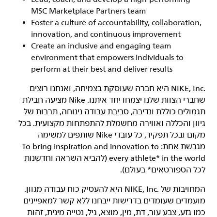
MSC Marketplace Partners team
Foster a culture of accountability, collaboration,
innovation, and continuous improvement
Create an inclusive and engaging team
environment that empowers individuals to
perform at their best and deliver results
‏NIKE, Inc.‎ היא חברה שעוסקת בצמיחה, ואנחנו רוצים
שחברי הצוות שלנו יצמחו יחד איתנו. Nike מציעה חבילת
תגמולים כוללת ונדיבה, סביבת עבודה נינוחה, תרבות של
גיוון והכללה ואווירה מחשמלת להתפתחות מקצועית. בכל
מקום ובכל תפקיד, כל עובדי Nike שותפים למשימה
מגבשת אחת: To bring inspiration and innovation to
every athlete* in the world (להביא השראה וחדשנות
לכל הספורטאים* בעולם).
המחויבות של NIKE, Inc.‎ היא להעסיק כוח עבודה מגוון.
מועמדים שעומדים בדרישות ייבחנו ללא קשר למאפיינים
כמו גזע, צבע עור, דת, מין, מוצא, גיל, נטייה מינית, זהות