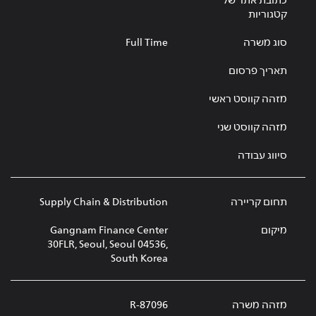
כתובת אתר של
קטגוריות
סוג משרה
Full Time
תאריך פרסום
מזהה קווסט ראשי
מזהה קווסט שני
סיווג עבודה
תחום קריירה
Supply Chain & Distribution
מיקום
Gangnam Finance Center
30FLR, Seoul, Seoul 04536,
South Korea
מזהה משרה
R-87096