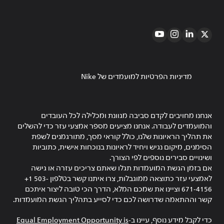
מדיניות הפרטיות למועמדים של Nike
אנחנו מחויבים לקדם סביבה מגוונת ומכלילה לכל העובדים
והמועמדים לעבודה. אנחנו מציעים מספר אמצעי עזר כדי להשלים
את תהליך הראיונות שלנו, כולל קוראי מסך, מתורגמנים לשפת
הסימנים, מיקום נגיש ויחיד לראיונות בנוכחות אישית, כתוביות
ושינויים סבירים נוספים לפי הצורך.
אם בזמן הגשת המועמדות תגלו שאתם צריכים עזרה או גישה
לאמצעי עזר כתוצאה ממוגבלות, צרו איתנו קשר בטלפון ‎+1 503-
671-4156 וציינו את שמכם המלא, הדרך הכי טובה ליצור איתכם
קשר וההתאמה שדרושה לכם כדי לסייע בתהליך הגשת המועמדות.
כדי לקבל מידע נוסף, עיינו ב-
Equal Employment Opportunity is