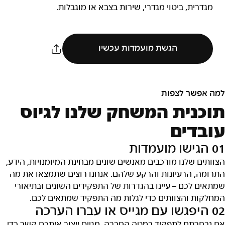
מגדרית, ביטוי מגדרי, שירות בצבא או מוגבלות.
הגשת מועמדות עכשיו
למה אפשר לצפות
תוכנית המשחק שלנו לגיוס
עובדים
01 הגישו מועמדות
הצוותים שלנו מורכבים מאנשים שונים מבחינת המיומנויות, הידע,
התרומה, הרעיונות והרקע שלהם. אנחנו רוצים שתמצאו את מה
שמתאים לכם – עיינו בהגדרות של התפקידים השונים ובתיאורי
המחלקות והצוותים כדי לגלות מה התפקיד שמתאים לכם.
02 היפגשו עם מגייס או עברו הערכה
אם נבחרתם לתפקיד במטה החברה, מגייס ייצור איתכם קשר כדי