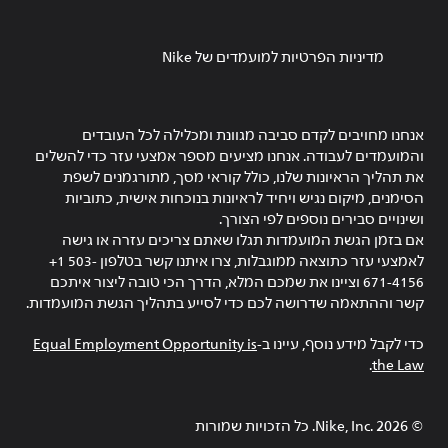
מדיניות הפרטיות למועמדים של Nike
אנחנו מחויבים לקדם סביבה מגוונת ומכלילה לכל העובדים
והמועמדים לעבודה. אנחנו מציעים מספר אמצעי עזר כדי להשלים
את תהליך הראיונות שלנו, כולל קוראי מסך, מתורגמנים לשפת
הסימנים, מיקום נגיש ויחיד לראיונות בנוכחות אישית, כתוביות
ושינויים סבירים נוספים לפי הצורך.
אם בזמן הגשת המועמדות תגלו שאתם צריכים עזרה או גישה
לאמצעי עזר כתוצאה ממוגבלות, צרו איתנו קשר בטלפון ‎+1 503-
671-4156 וציינו את שמכם המלא, הדרך הכי טובה ליצור איתכם
קשר וההתאמה שדרושה לכם כדי לסייע בתהליך הגשת המועמדות.
כדי לקבל מידע נוסף, עיינו ב-
Equal Employment Opportunity is
.
the Law
©
2026
Nike, Inc.‎. כל הזכויות שמורות