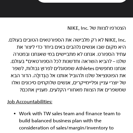
הצטרפו לצוות של NIKE, Inc.‎‏
NIKE, Inc.‎ לא רק מלבישה את הספורטאים הטובים בעולם.
היא מקום שבו אנשים נלהבים באים ביחד כדי ליצור את
עתיד הספורט. אנחנו לא מתביישים במי שאנחנו ובמטרה
שלנו – להביא השראה וחדשנות לכל הספורטאים* בעולם.
אנחנו מחפשים Athletes שמסוגלים לפרוץ גבולות, לשפר
את הפוטנציאל שלנו ולהוביל אותנו אל הַגְּדוּלָה. הדור הבא
של יוצרי עניין ופליימייקרים, אנשים שלוקחים סיכונים ואלו
שמשפרים את הצוות מאחורי הקלעים. מעניין אתכם?
Job Accountabilities:
Work with TW sales team and finance team to
build balanced business plan with the
consideration of sales/margin/inventory to