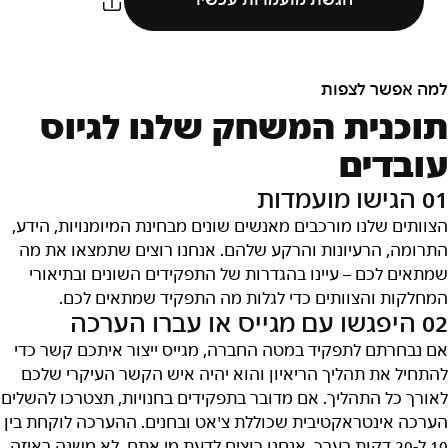
הגשת מועמדות עכשיו
למה אפשר לצפות
תוכנית המשחק שלנו לגיוס
עובדים
01 הגישו מועמדות
הצוותים שלנו מורכבים מאנשים שונים מבחינת המיומנויות, הידע,
התרומה, הרעיונות והרקע שלהם. אנחנו רוצים שתמצאו את מה
שמתאים לכם – עיינו בהגדרות של התפקידים השונים ובתיאורי
המחלקות והצוותים כדי לגלות מה התפקיד שמתאים לכם.
02 היפגשו עם מגייס או עברו הערכה
אם נבחרתם לתפקיד במטה החברה, מגייס ייצור איתכם קשר כדי
להתחיל את תהליך הריאיון והוא יהיה איש הקשר העיקרי שלכם
לאורך כל התהליך. אם מדובר בתפקידים בחנויות, תצטרכו להשלים
הערכה אינטראקטיבית שכוללת צ'אט ובחנים. ההערכה לוקחת בין
10 ל-20 דקות בערך. אנחנו רוצים לדעת מי אתם, לא משנה באיזה