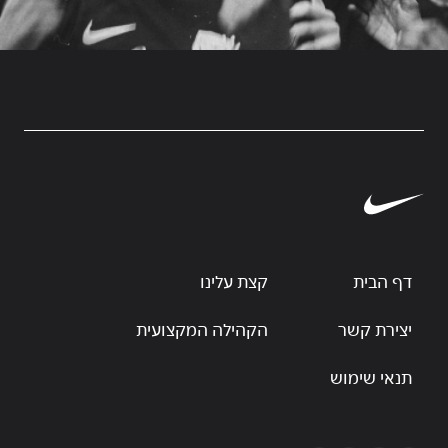
דף הבית
קצת עלינו
יצירת קשר
הקהילה המקצועית
תנאי שימוש