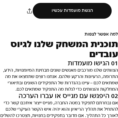
הגשת מועמדות עכשיו
למה אפשר לצפות
תוכנית המשחק שלנו לגיוס
עובדים
01 הגישו מועמדות
הצוותים שלנו מורכבים מאנשים שונים מבחינת המיומנויות, הידע,
התרומה, הרעיונות והרקע שלהם. אנחנו רוצים שתמצאו את מה
שמתאים לכם – עיינו בהגדרות של התפקידים השונים ובתיאורי
המחלקות והצוותים כדי לגלות מה התפקיד שמתאים לכם.
02 היפגשו עם מגייס או עברו הערכה
אם נבחרתם לתפקיד במטה החברה, מגייס ייצור איתכם קשר כדי
להתחיל את תהליך הריאיון והוא יהיה איש הקשר העיקרי שלכם
לאורך כל התהליך. אם מדובר בתפקידים בחנויות, תצטרכו להשלים