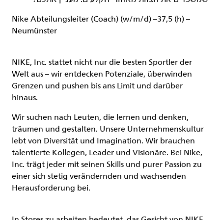
Nike Abteilungsleiter (Coach) (w/m/d) –37,5 (h) –
Neumünster
NIKE, Inc. stattet nicht nur die besten Sportler der
Welt aus – wir entdecken Potenziale, überwinden
Grenzen und pushen bis ans Limit und darüber
hinaus.
Wir suchen nach Leuten, die lernen und denken,
träumen und gestalten. Unsere Unternehmenskultur
lebt von Diversität und Imagination. Wir brauchen
talentierte Kollegen, Leader und Visionäre. Bei Nike,
Inc. trägt jeder mit seinen Skills und purer Passion zu
einer sich stetig verändernden und wachsenden
Herausforderung bei.
In Stores zu arbeiten bedeutet, das Gesicht von NIKE,