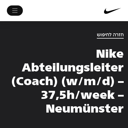
חזרה לחיפוש
Nike
Abteilungsleiter
(Coach) (w/m/d) –
37,5h/week –
Neumünster