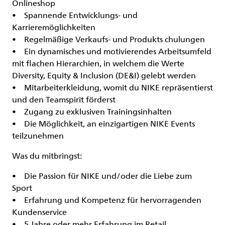
Onlineshop
• Spannende Entwicklungs- und
Karrieremöglichkeiten
• Regelmäßige Verkaufs- und Produkts chulungen
• Ein dynamisches und motivierendes Arbeitsumfeld
mit flachen Hierarchien, in welchem die Werte
Diversity, Equity & Inclusion (DE&I) gelebt werden
• Mitarbeiterkleidung, womit du NIKE repräsentierst
und den Teamspirit förderst
• Zugang zu exklusiven Trainingsinhalten
• Die Möglichkeit, an einzigartigen NIKE Events
teilzunehmen
Was du mitbringst:
• Die Passion für NIKE und/oder die Liebe zum
Sport
• Erfahrung und Kompetenz für hervorragenden
Kundenservice
• 5 Jahre oder mehr Erfahrung im Retail