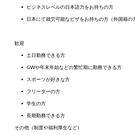
ビジネスレベルの日本語力をお持ちの方
日本にて就労可能なビザをお持ちの方（外国籍の
歓迎
土日勤務できる方
GWや年末年始などの繁忙期に勤務できる方
スポーツが好きな方
フリーターの方
学生の方
長期勤務できる方
その他（制度や福利厚生など）