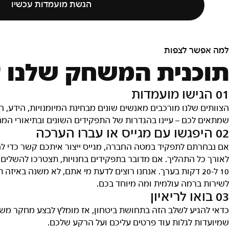
הגשת מועמדות עכשיו
מה אפשר לצפות
וכנית המשחק שלנו ל
0 הגישו מועמדות
צוותים שלנו מורכבים מאנשים שונים מבחינת המיומנויות, הידע,
מתאים לכם – עיינו בהגדרות של התפקידים השונים ובתיאורי המ
0 היפגשו עם מגייס או עברו הערכה
ם נבחרתם לתפקיד במטה החברה, מגייס ייצור איתכם קשר כדי לה
אורך כל התהליך. אם מדובר בתפקידים בחנויות, תצטרכו להשלים
10 ל-20 דקות בערך. אנחנו רוצים לדעת מי אתם, לא משנה בא
שירות ברמה עולמית ומה מיוחד בכם.
0 בואו לריאיון
דאי להגיע לשלב הזה בתחושת ביטחון, אז מומלץ לבצע מחקר משלכ
מיועדות לגלות עוד פרטים עליכם ועל הרקע שלכם.