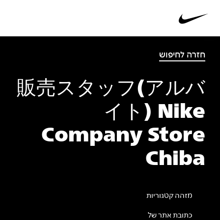
חזרה לחיפוש
販売スタッフ(アルバ
イト) Nike
Company Store
Chiba
מזהה קטגוריות
כתובת אתר של