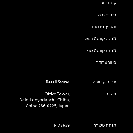
קטגוריות
סוג משרה
תאריך פרסום
מזהה קווסט ראשי
מזהה קווסט שני
סיווג עבודה
תחום קריירה
Retail Stores
מיקום
Office Tower,
Dainikogyodanchi, Chiba,
Chiba 286-0225, Japan
מזהה משרה
R-73639