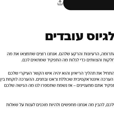
גיוס עובדים
 התרומה, הרעיונות והרקע שלהם. אנחנו רוצים שתמצאו את מה
חלקות והצוותים כדי לגלות מה התפקיד שמתאים לכם.
תחיל את תהליך הריאיון והוא יהיה איש הקשר העיקרי שלכם
 הערכה אינטראקטיבית שכוללת צ'אט ובחנים. ההערכה לוקחת בין
יזה תפקיד אתם מתעניינים – אז נשמח שתספרו לנו מה הגישה שלכם
ם, להבין מה אנחנו מחפשים ולהיות מוכנים לענות על שאלות