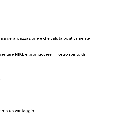
ssa gerarchizzazione e che valuta positivamente
entare NIKE e promuovere il nostro spirito di
i
esenta un vantaggio