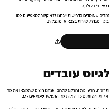
מקום ובכל תפקיד, כל עובדי Nike שותפים למשימה מגבשת אחת: To bring inspiration and innovation to every
בודה מגוון. מועמדים שעומדים בדרישות ייבחנו ללא קשר למאפיינים כמו
 ביטוי מגדרי, שירות בצבא או מוגבלות.
גיוס עובדים
 התרומה, הרעיונות והרקע שלהם. אנחנו רוצים שתמצאו את מה
חלקות והצוותים כדי לגלות מה התפקיד שמתאים לכם.