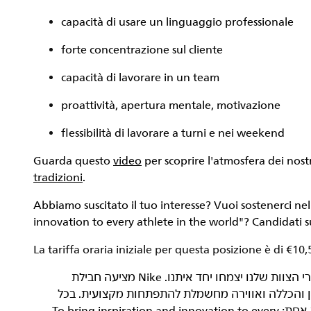
capacità di usare un linguaggio professionale
forte concentrazione sul cliente
capacità di lavorare in un team
proattività, apertura mentale, motivazione
flessibilità di lavorare a turni e nei weekend
Guarda questo
video
per scoprire l'atmosfera dei nostr
tradizioni
.
Abbiamo suscitato il tuo interesse? Vuoi sostenerci ne
innovation to every athlete in the world"
? Candidati s
La tariffa oraria iniziale per questa posizione è di €10,
‏NIKE, Inc.‎ היא חברה שעוסקת בצמיחה, ואנחנו רוצים שחברי הצוות שלנו יצמחו יחד איתנו. Nike מציעה חבילת
וון והכללה ואווירה מחשמלת להתפתחות מקצועית. בכל