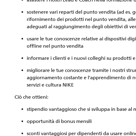
assistere i nostri Lead e Coach nella formazione
sostenere vari reparti del punto vendita (ad es. ge
rifornimento dei prodotti nel punto vendita, alles
adeguati al raggiungimento degli obiettivi di ve
usare le tue conoscenze relative ai dispositivi dig
offline nel punto vendita
informare i clienti e i nuovi colleghi su prodotti e
migliorare le tue conoscenze tramite i nostri stru
aggiornamento costante e l'apprendimento di nu
servizi e cultura NIKE
Ciò che ottieni:
stipendio vantaggioso che si sviluppa in base al 
opportunità di bonus mensili
sconti vantaggiosi per dipendenti da usare onlin