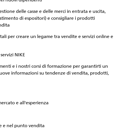
 dei nuovi dipendenti
stione delle casse e delle merci in entrata e uscita,
timento di espositori) e consigliare i prodotti
ndita
itali per creare un legame tra vendite e servizi online e
 servizi NIKE
menti e i nostri corsi di formazione per garantirti un
ove informazioni su tendenze di vendita, prodotti,
mercato e all'esperienza
e e nel punto vendita