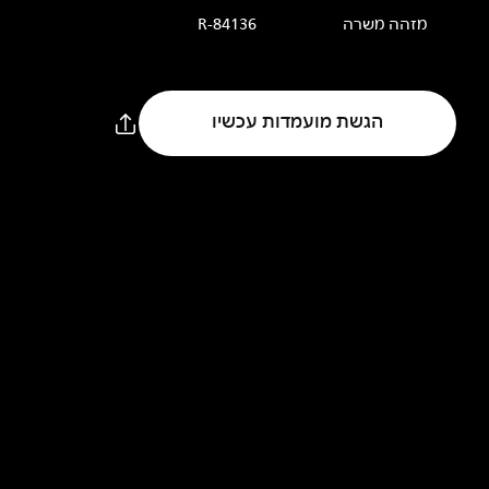
מזהה משרה
R-84136
הגשת מועמדות עכשיו