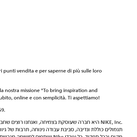
i punti vendita e per saperne di più sulle loro
lla nostra missione
"To bring inspiration and
ubito, online e con semplicità. Ti aspettiamo!
59.
תגמולים כוללת ונדיבה, סביבת עבודה נינוחה, תרבות של גי